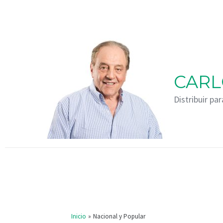
Ir
al
contenido
CARL
Distribuir par
Inicio
Nacional y Popular