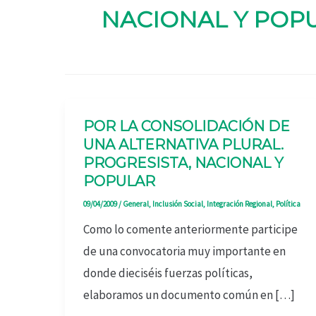
NACIONAL Y POP
POR LA CONSOLIDACIÓN DE
UNA ALTERNATIVA PLURAL.
PROGRESISTA, NACIONAL Y
POPULAR
09/04/2009
/
General
,
Inclusión Social
,
Integración Regional
,
Política
Como lo comente anteriormente participe
de una convocatoria muy importante en
donde dieciséis fuerzas políticas,
elaboramos un documento común en […]