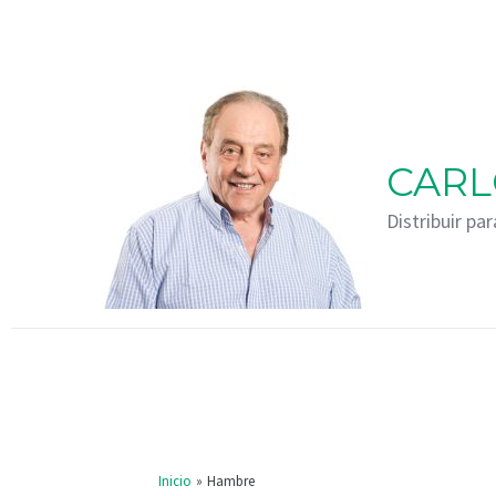
Ir
al
contenido
CARL
Distribuir par
Inicio
Hambre