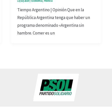
13/10/2019
/
Economía
,
Política
Tiempo Argentino | Opinión Que en la
República Argentina tenga que haber un
programa denominado «Argentina sin
hambre. Comer es un