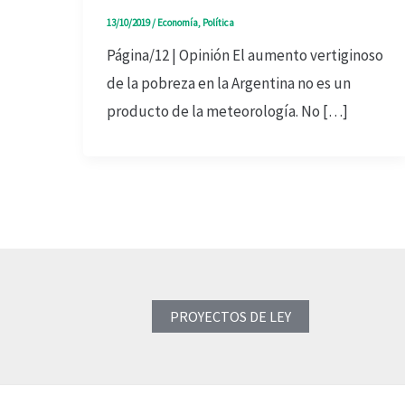
13/10/2019
/
Economía
,
Política
Página/12 | Opinión El aumento vertiginoso
de la pobreza en la Argentina no es un
producto de la meteorología. No […]
PROYECTOS DE LEY