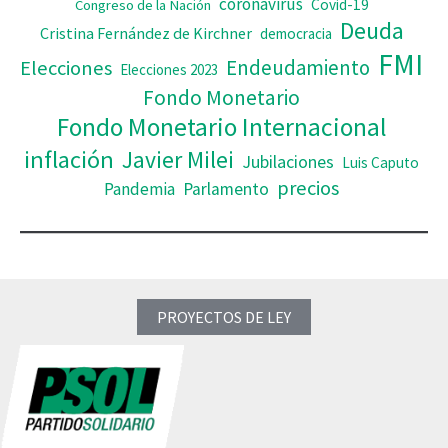
coronavirus
Covid-19
Congreso de la Nación
Deuda
Cristina Fernández de Kirchner
democracia
FMI
Elecciones
Endeudamiento
Elecciones 2023
Fondo Monetario
Fondo Monetario Internacional
inflación
Javier Milei
Jubilaciones
Luis Caputo
precios
Pandemia
Parlamento
PROYECTOS DE LEY