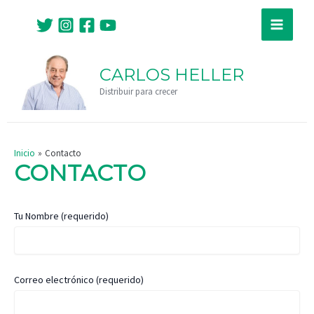
Ir
Main
al
Menu
contenido
CARLOS HELLER
Distribuir para crecer
Inicio
Contacto
CONTACTO
Tu Nombre (requerido)
Correo electrónico (requerido)