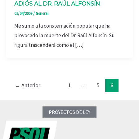
ADIÓS AL DR. RAÚL ALFONSÍN
01/04/2009
/
General
Me sumo a la consternación popular que ha
provocado la muerte del Dr. Raúl Alfonsín. Su
figura trascenderá como el […]
←
Anterior
1
…
5
6
PROYECTOS DE LEY