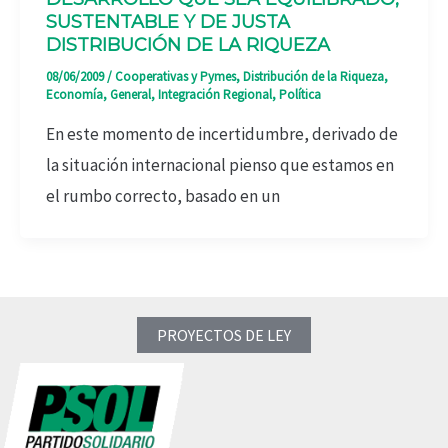
SUSTENTABLE Y DE JUSTA
DISTRIBUCIÓN DE LA RIQUEZA
08/06/2009
/
Cooperativas y Pymes
,
Distribución de la Riqueza
,
Economía
,
General
,
Integración Regional
,
Política
En este momento de incertidumbre, derivado de
la situación internacional pienso que estamos en
el rumbo correcto, basado en un
PROYECTOS DE LEY