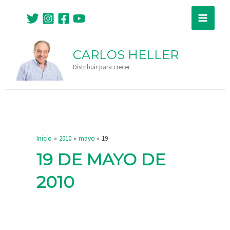
Ir
Main
al
Menu
contenido
CARLOS HELLER
Distribuir para crecer
Inicio
2010
mayo
19
19 DE MAYO DE
2010