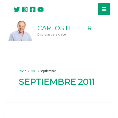
Ir
Main
al
Menu
contenido
CARLOS HELLER
Distribuir para crecer
Inicio
2011
septiembre
SEPTIEMBRE 2011