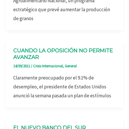
Agroalimentario Nacional, un programa
estratégico que prevé aumentar la producción
de granos
CUANDO LA OPOSICIÓN NO PERMITE
AVANZAR
14/09/2011
/
Crisis Internacional
,
General
Claramente preocupado por el 9.1% de
desempleo, el presidente de Estados Unidos
anunció la semana pasada un plan de estímulos
EL NUEVO BANCO DEL SUR