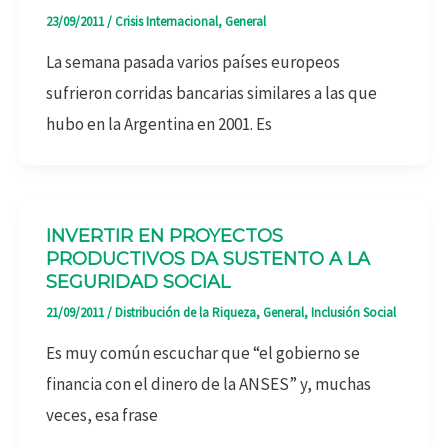
23/09/2011
/
Crisis Internacional
,
General
La semana pasada varios países europeos
sufrieron corridas bancarias similares a las que
hubo en la Argentina en 2001. Es
INVERTIR EN PROYECTOS
PRODUCTIVOS DA SUSTENTO A LA
SEGURIDAD SOCIAL
21/09/2011
/
Distribución de la Riqueza
,
General
,
Inclusión Social
Es muy común escuchar que “el gobierno se
financia con el dinero de la ANSES” y, muchas
veces, esa frase