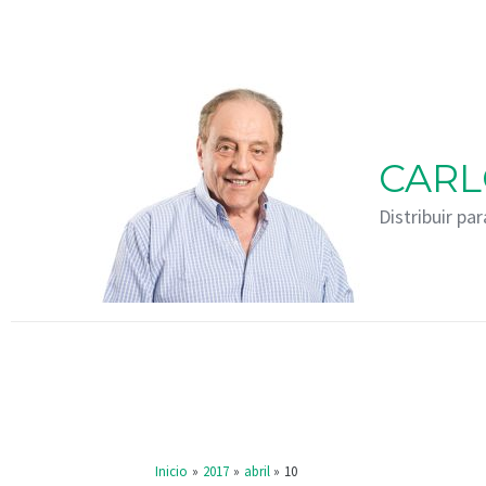
Ir
al
contenido
CARL
Distribuir par
Inicio
2017
abril
10