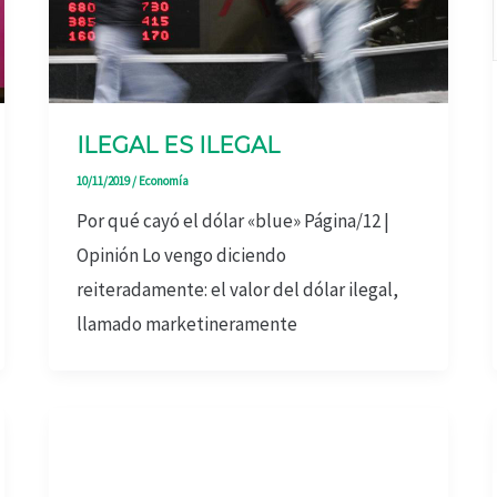
ILEGAL ES ILEGAL
10/11/2019
/
Economía
Por qué cayó el dólar «blue» Página/12 |
Opinión Lo vengo diciendo
reiteradamente: el valor del dólar ilegal,
llamado marketineramente