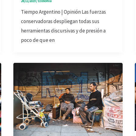
24/11/2019
/
Economía
Tiempo Argentino | Opinión Las fuerzas
conservadoras despliegan todas sus
herramientas discursivas y de presión a
poco de que en