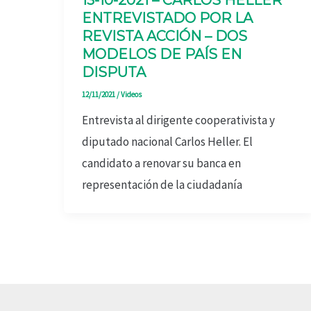
13-10-2021 – CARLOS HELLER
ENTREVISTADO POR LA
REVISTA ACCIÓN – DOS
MODELOS DE PAÍS EN
DISPUTA
12/11/2021
/
Videos
Entrevista al dirigente cooperativista y
diputado nacional Carlos Heller. El
candidato a renovar su banca en
representación de la ciudadanía