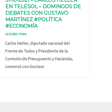
31-10-2021 – CARLOS HELLER
EN TELESOL – DOMINGOS DE
DEBATES CON GUSTAVO
MARTÍNEZ #POLÍTICA
#ECONOMÍA
12/11/2021
/
Videos
Carlos Heller, diputado nacional del
Frente de Todos y Presidente de la
Comisión de Presupuesto y Hacienda,
conversó con Gustavo