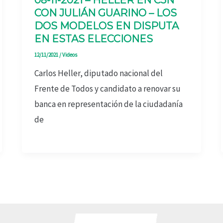
08-11-2021 – HELLER EN C5N
CON JULIÁN GUARINO – LOS
DOS MODELOS EN DISPUTA
EN ESTAS ELECCIONES
12/11/2021
/
Videos
Carlos Heller, diputado nacional del
Frente de Todos y candidato a renovar su
banca en representación de la ciudadanía
de