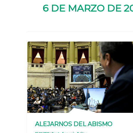
6 DE MARZO DE 2
ALEJARNOS DEL ABISMO