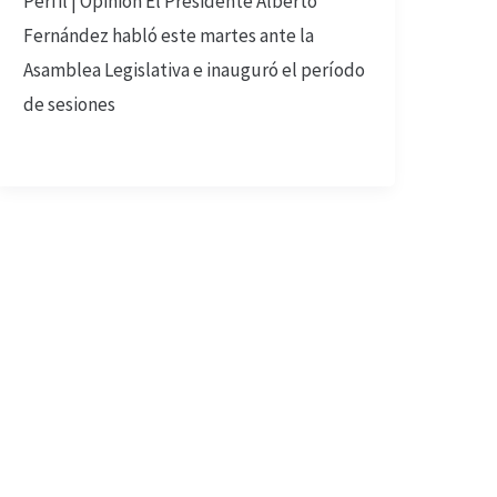
Perfil | Opinión El Presidente Alberto
Fernández habló este martes ante la
Asamblea Legislativa e inauguró el período
de sesiones