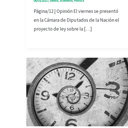
06/03/2022
/
Deuda
,
Economía
,
Política
Página/12 | Opinión El viernes se presentó
en la Cámara de Diputados de la Nación el
proyecto de ley sobre la […]