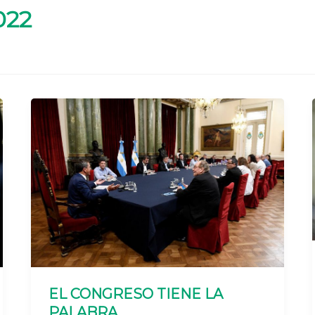
022
EL CONGRESO TIENE LA
PALABRA