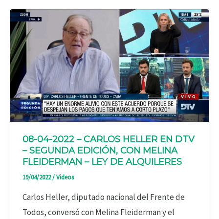
08-04-2022 – CARLOS HELLER EN DTV
– SEGUNDA EDICIÓN, CON MELINA
FLEIDERMAN – LEY DE ALQUILERES
19/04/2022
/
Videos
Carlos Heller, diputado nacional del Frente de
Todos, conversó con Melina Fleiderman y el