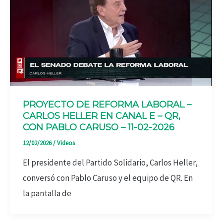
PROYECTO DE REFORMA LABORAL –
CARLOS HELLER EN CANAL E – QR,
CON PABLO CARUSO – 11-02-2026
12/02/2026
/
Videos
El presidente del Partido Solidario, Carlos Heller,
conversó con Pablo Caruso y el equipo de QR. En
la pantalla de