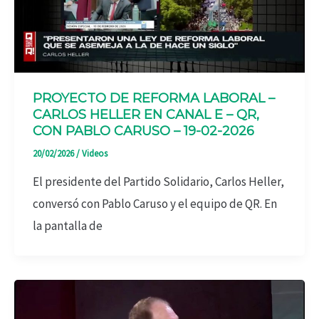
PROYECTO DE REFORMA LABORAL –
CARLOS HELLER EN CANAL E – QR,
CON PABLO CARUSO – 19-02-2026
20/02/2026
/
Videos
El presidente del Partido Solidario, Carlos Heller,
conversó con Pablo Caruso y el equipo de QR. En
la pantalla de