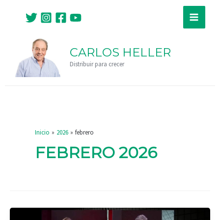
Ir
Main
al
Menu
contenido
CARLOS HELLER
Distribuir para crecer
Inicio
2026
febrero
FEBRERO 2026