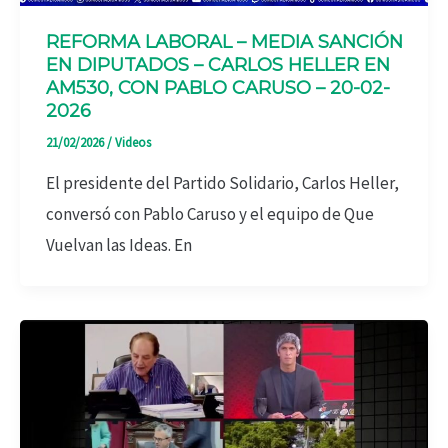
REFORMA LABORAL – MEDIA SANCIÓN
EN DIPUTADOS – CARLOS HELLER EN
AM530, CON PABLO CARUSO – 20-02-
2026
21/02/2026
/
Videos
El presidente del Partido Solidario, Carlos Heller,
conversó con Pablo Caruso y el equipo de Que
Vuelvan las Ideas. En