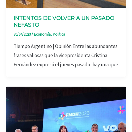
INTENTOS DE VOLVER A UN PASADO
NEFASTO
30/04/2023
/
Economía
,
Política
Tiempo Argentino | Opinión Entre las abundantes
frases valiosas que la vicepresidenta Cristina
Fernández expresó el jueves pasado, hay una que