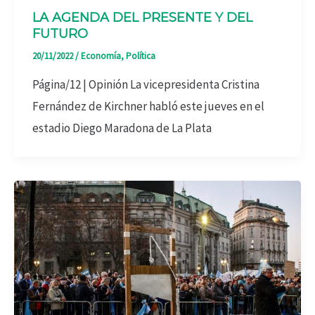
LA AGENDA DEL PRESENTE Y DEL
FUTURO
20/11/2022
/
Economía
,
Política
Página/12 | Opinión La vicepresidenta Cristina
Fernández de Kirchner habló este jueves en el
estadio Diego Maradona de La Plata