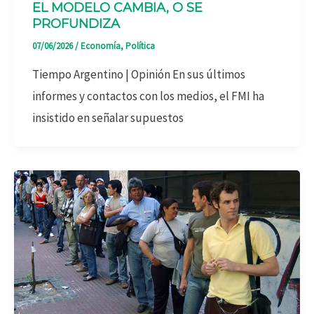
EL MODELO CAMBIA, O SE
PROFUNDIZA
07/06/2026
/
Economía
,
Política
Tiempo Argentino | Opinión En sus últimos
informes y contactos con los medios, el FMI ha
insistido en señalar supuestos