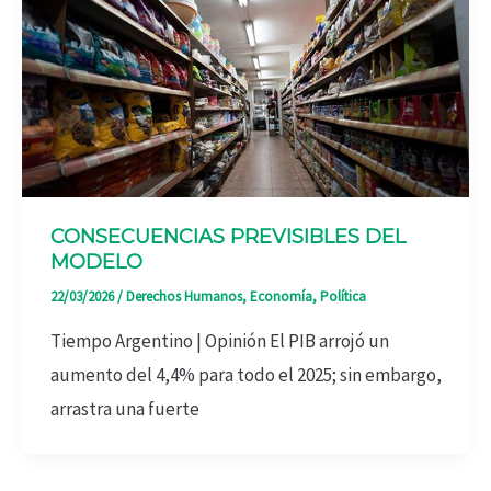
CONSECUENCIAS PREVISIBLES DEL
MODELO
22/03/2026
/
Derechos Humanos
,
Economía
,
Política
Tiempo Argentino | Opinión El PIB arrojó un
aumento del 4,4% para todo el 2025; sin embargo,
arrastra una fuerte