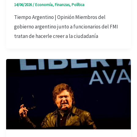
14/06/2026
/
Economía
,
Finanzas
,
Política
Tiempo Argentino | Opinión Miembros del
gobierno argentino junto a funcionarios del FMI
tratan de hacerle creer a la ciudadanía