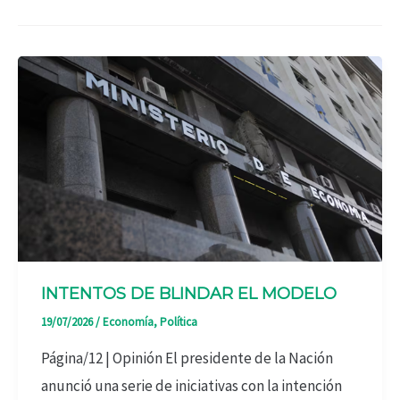
INTENTOS DE BLINDAR EL MODELO
19/07/2026
/
Economía
,
Política
Página/12 | Opinión El presidente de la Nación
anunció una serie de iniciativas con la intención