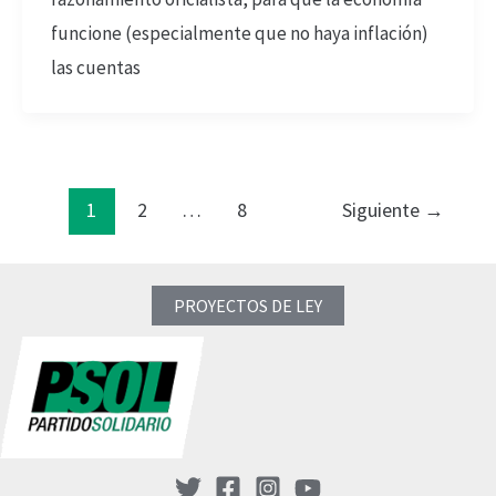
funcione (especialmente que no haya inflación)
las cuentas
1
2
…
8
Siguiente
→
PROYECTOS DE LEY