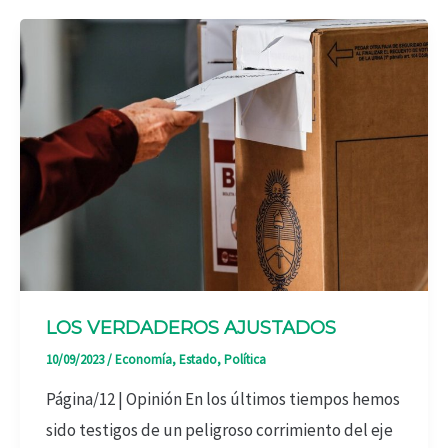
LOS VERDADEROS AJUSTADOS
10/09/2023
/
Economía
,
Estado
,
Política
Página/12 | Opinión En los últimos tiempos hemos
sido testigos de un peligroso corrimiento del eje