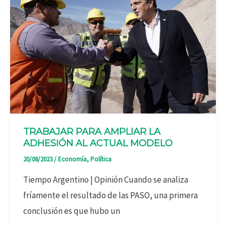
TRABAJAR PARA AMPLIAR LA
ADHESIÓN AL ACTUAL MODELO
20/08/2023
/
Economía
,
Política
Tiempo Argentino | Opinión Cuando se analiza
fríamente el resultado de las PASO, una primera
conclusión es que hubo un