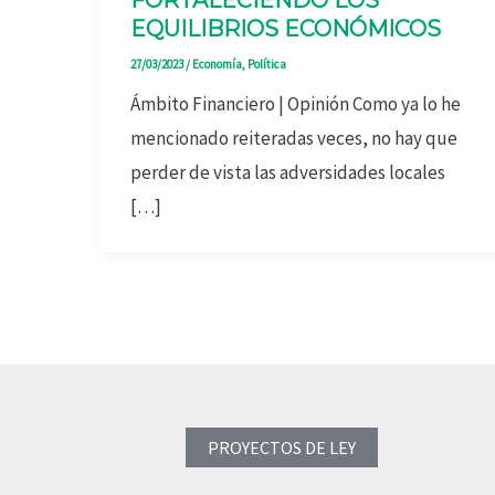
EQUILIBRIOS ECONÓMICOS
27/03/2023
/
Economía
,
Política
Ámbito Financiero | Opinión Como ya lo he
mencionado reiteradas veces, no hay que
perder de vista las adversidades locales
[…]
PROYECTOS DE LEY