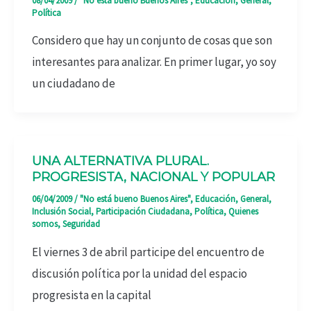
08/04/2009
/
"No está bueno Buenos Aires"
,
Educación
,
General
,
Política
Considero que hay un conjunto de cosas que son
interesantes para analizar. En primer lugar, yo soy
un ciudadano de
UNA ALTERNATIVA PLURAL.
PROGRESISTA, NACIONAL Y POPULAR
06/04/2009
/
"No está bueno Buenos Aires"
,
Educación
,
General
,
Inclusión Social
,
Participación Ciudadana
,
Política
,
Quienes
somos
,
Seguridad
El viernes 3 de abril participe del encuentro de
discusión política por la unidad del espacio
progresista en la capital