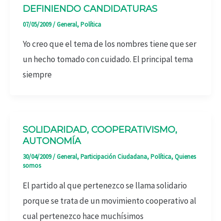
DEFINIENDO CANDIDATURAS
07/05/2009
/
General
,
Política
Yo creo que el tema de los nombres tiene que ser
un hecho tomado con cuidado. El principal tema
siempre
SOLIDARIDAD, COOPERATIVISMO,
AUTONOMÍA
30/04/2009
/
General
,
Participación Ciudadana
,
Política
,
Quienes
somos
El partido al que pertenezco se llama solidario
porque se trata de un movimiento cooperativo al
cual pertenezco hace muchísimos