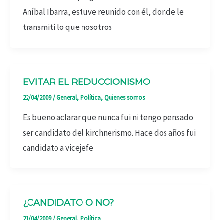
Aníbal Ibarra, estuve reunido con él, donde le
transmití lo que nosotros
EVITAR EL REDUCCIONISMO
22/04/2009
/
General
,
Política
,
Quienes somos
Es bueno aclarar que nunca fui ni tengo pensado
ser candidato del kirchnerismo. Hace dos años fui
candidato a vicejefe
¿CANDIDATO O NO?
21/04/2009
/
General
,
Política