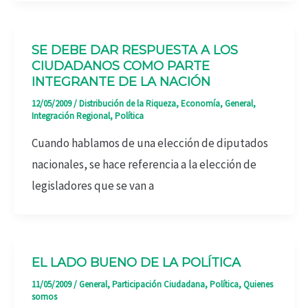
SE DEBE DAR RESPUESTA A LOS
CIUDADANOS COMO PARTE
INTEGRANTE DE LA NACIÓN
12/05/2009
/
Distribución de la Riqueza
,
Economía
,
General
,
Integración Regional
,
Política
Cuando hablamos de una elección de diputados
nacionales, se hace referencia a la elección de
legisladores que se van a
EL LADO BUENO DE LA POLÍTICA
11/05/2009
/
General
,
Participación Ciudadana
,
Política
,
Quienes
somos