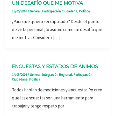
UN DESAFÍO QUE ME MOTIVA
18/05/2009
/
General
,
Participación Ciudadana
,
Política
¿Para qué quiero ser diputado? Desde el punto
de vista personal, lo asumo como un desafío que
me motiva. Considero […]
ENCUESTAS Y ESTADOS DE ÁNIMOS
14/05/2009
/
General
,
Integración Regional
,
Participación
Ciudadana
,
Política
Todos hablan de mediciones y encuestas. Yo creo
que las encuestas son una herramienta para
trabajar y tengo respeto por