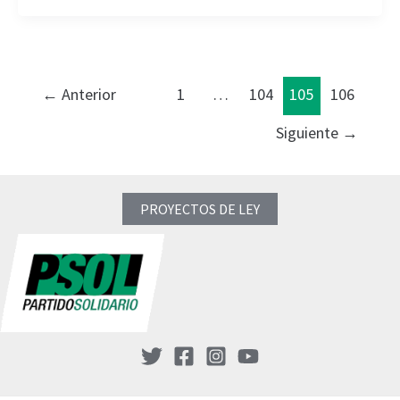
←
Anterior
1
…
104
105
106
Siguiente
→
PROYECTOS DE LEY