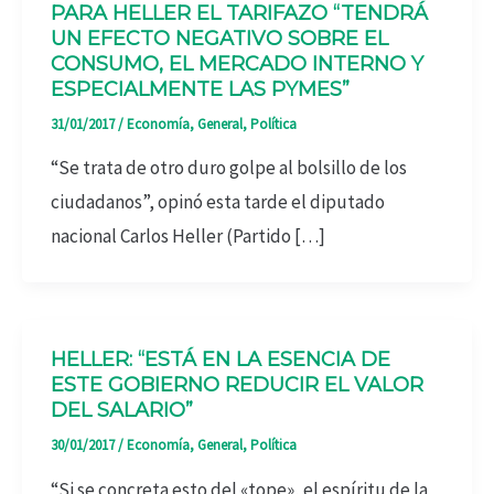
PARA HELLER EL TARIFAZO “TENDRÁ
UN EFECTO NEGATIVO SOBRE EL
CONSUMO, EL MERCADO INTERNO Y
ESPECIALMENTE LAS PYMES”
31/01/2017
/
Economía
,
General
,
Política
“Se trata de otro duro golpe al bolsillo de los
ciudadanos”, opinó esta tarde el diputado
nacional Carlos Heller (Partido […]
HELLER: “ESTÁ EN LA ESENCIA DE
ESTE GOBIERNO REDUCIR EL VALOR
DEL SALARIO”
30/01/2017
/
Economía
,
General
,
Política
“Si se concreta esto del «tope», el espíritu de la