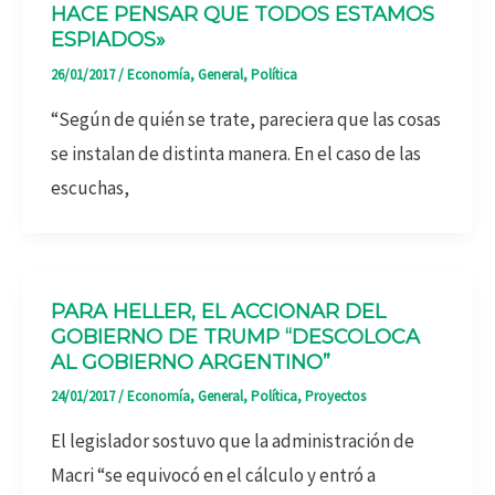
HACE PENSAR QUE TODOS ESTAMOS
ESPIADOS»
26/01/2017
/
Economía
,
General
,
Política
“Según de quién se trate, pareciera que las cosas
se instalan de distinta manera. En el caso de las
escuchas,
PARA HELLER, EL ACCIONAR DEL
GOBIERNO DE TRUMP “DESCOLOCA
AL GOBIERNO ARGENTINO”
24/01/2017
/
Economía
,
General
,
Política
,
Proyectos
El legislador sostuvo que la administración de
Macri “se equivocó en el cálculo y entró a