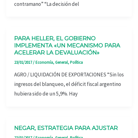
contramano” “La decisión del
PARA HELLER, EL GOBIERNO
IMPLEMENTA «UN MECANISMO PARA
ACELERAR LA DEVALUACIÓN»
23/01/2017
/
Economía
,
General
,
Política
AGRO / LIQUIDACIÓN DE EXPORTACIONES “Sin los
ingresos del blanqueo, el déficit fiscal argentino
hubiera sido de un 5,9%. Hay
NEGAR, ESTRATEGIA PARA AJUSTAR
22/01/2017
/
Economía
,
General
,
Política