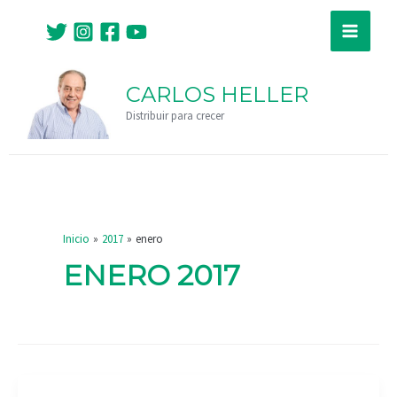
Ir
Main
al
Menu
contenido
CARLOS HELLER
Distribuir para crecer
Inicio
2017
enero
ENERO 2017