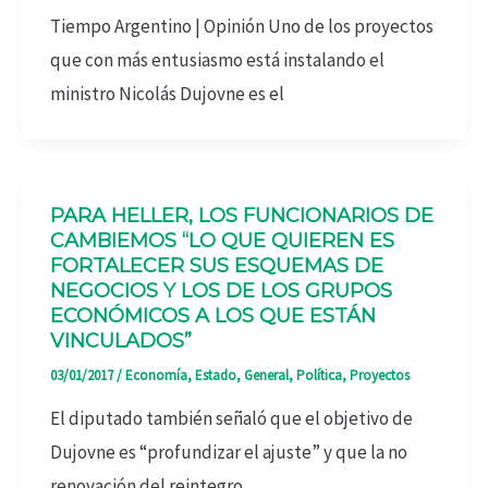
Tiempo Argentino | Opinión Uno de los proyectos
que con más entusiasmo está instalando el
ministro Nicolás Dujovne es el
PARA HELLER, LOS FUNCIONARIOS DE
CAMBIEMOS “LO QUE QUIEREN ES
FORTALECER SUS ESQUEMAS DE
NEGOCIOS Y LOS DE LOS GRUPOS
ECONÓMICOS A LOS QUE ESTÁN
VINCULADOS”
03/01/2017
/
Economía
,
Estado
,
General
,
Política
,
Proyectos
El diputado también señaló que el objetivo de
Dujovne es “profundizar el ajuste” y que la no
renovación del reintegro