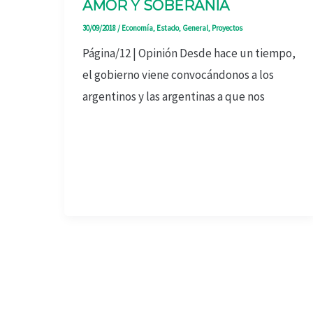
AMOR Y SOBERANÍA
30/09/2018
/
Economía
,
Estado
,
General
,
Proyectos
Página/12 | Opinión Desde hace un tiempo,
el gobierno viene convocándonos a los
argentinos y las argentinas a que nos