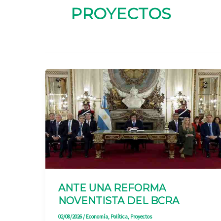
PROYECTOS
ANTE UNA REFORMA
NOVENTISTA DEL BCRA
02/08/2026
/
Economía
,
Política
,
Proyectos