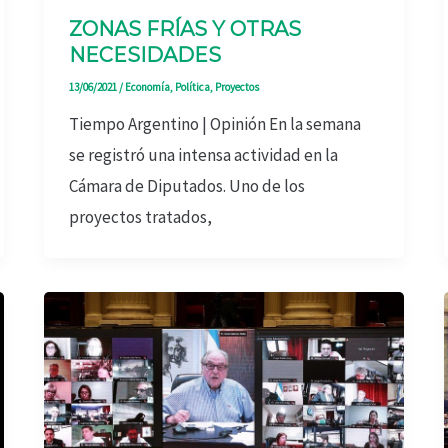
ZONAS FRÍAS Y OTRAS
NECESIDADES
13/06/2021
/
Economía
,
Política
,
Proyectos
Tiempo Argentino | Opinión En la semana
se registró una intensa actividad en la
Cámara de Diputados. Uno de los
proyectos tratados,