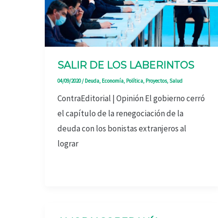
SALIR DE LOS LABERINTOS
04/09/2020
/
Deuda
,
Economía
,
Política
,
Proyectos
,
Salud
ContraEditorial | Opinión El gobierno cerró
el capítulo de la renegociación de la
deuda con los bonistas extranjeros al
lograr