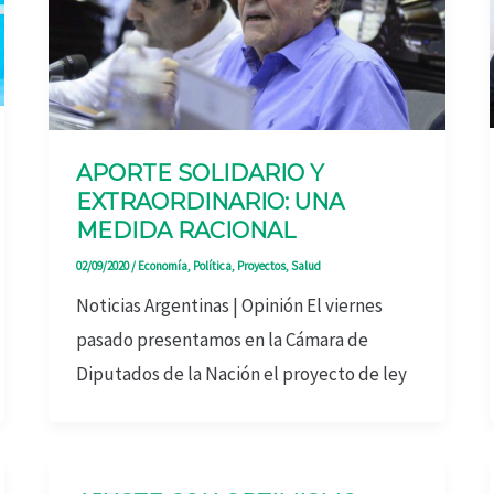
APORTE SOLIDARIO Y
EXTRAORDINARIO: UNA
MEDIDA RACIONAL
02/09/2020
/
Economía
,
Política
,
Proyectos
,
Salud
Noticias Argentinas | Opinión El viernes
pasado presentamos en la Cámara de
Diputados de la Nación el proyecto de ley