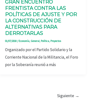
GRAN ENCUENTRO
FRENTISTA CONTRA LAS
POLÍTICAS DE AJUSTE Y POR
LA CONSTRUCCIÓN DE
ALTERNATIVAS PARA
DERROTARLAS
01/07/2018
/
Economía
,
General
,
Política
,
Proyectos
Organizado por el Partido Solidario y la
Corriente Nacional de la Militancia, el Foro
por la Soberanía reunió a más
Siguiente
→