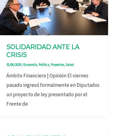
SOLIDARIDAD ANTE LA
CRISIS
31/08/2020
/
Economía
,
Política
,
Proyectos
,
Salud
Ámbito Financiero | Opinión El viernes
pasado ingresó formalmente en Diputados
un proyecto de ley presentado por el
Frente de