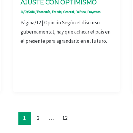
AJUSTE CON OPTIMISMO
16/09/2018
/
Economía
,
Estado
,
General
,
Política
,
Proyectos
Página/12 | Opinión Según el discurso
gubernamental, hay que achicar el país en
el presente para agrandarlo en el futuro.
1
2
…
12