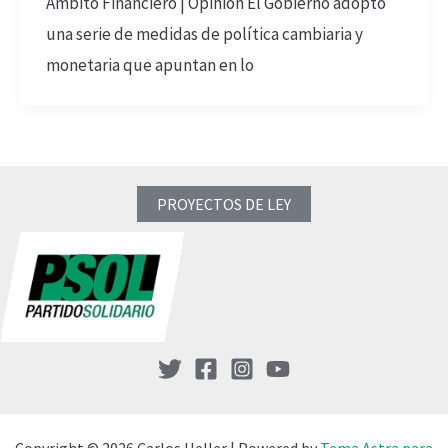
Ámbito Financiero | Opinión El Gobierno adoptó
una serie de medidas de política cambiaria y
monetaria que apuntan en lo
PROYECTOS DE LEY