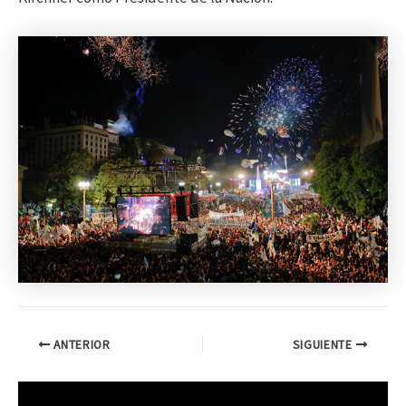
ANTERIOR
SIGUIENTE
R