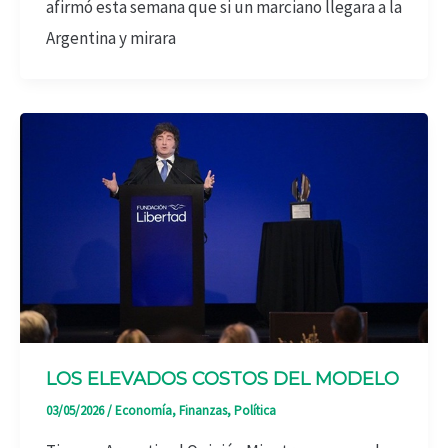
afirmó esta semana que si un marciano llegara a la
Argentina y mirara
LOS ELEVADOS COSTOS DEL MODELO
03/05/2026
/
Economía
,
Finanzas
,
Política