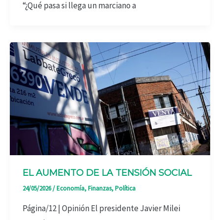
“¿Qué pasa si llega un marciano a
EL AUMENTO DE LA TENSIÓN SOCIAL
24/05/2026
/
Economía
,
Finanzas
,
Política
Página/12 | Opinión El presidente Javier Milei