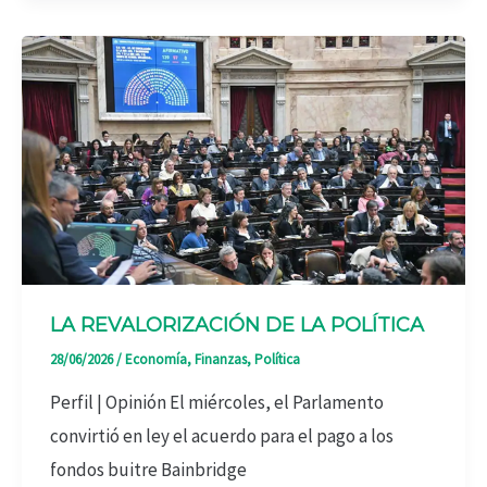
LA REVALORIZACIÓN DE LA POLÍTICA
28/06/2026
/
Economía
,
Finanzas
,
Política
Perfil | Opinión El miércoles, el Parlamento
convirtió en ley el acuerdo para el pago a los
fondos buitre Bainbridge