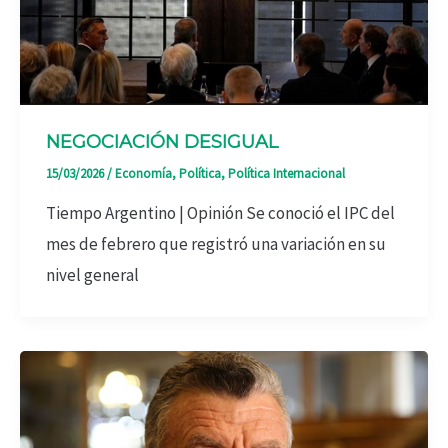
NEGOCIACIÓN DESIGUAL
15/03/2026
/
Economía
,
Política
,
Política Internacional
Tiempo Argentino | Opinión Se conoció el IPC del
mes de febrero que registró una variación en su
nivel general