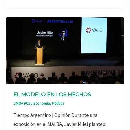
EL MODELO EN LOS HECHOS
24/05/2026
/
Economía
,
Política
Tiempo Argentino | Opinión Durante una
exposición en el MALBA, Javier Milei planteó: