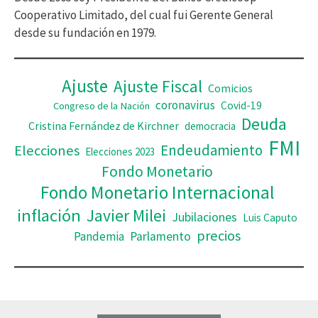
d
Cooperativo Limitado, del cual fui Gerente General
desde su fundación en 1979.
e
o
Ajuste
Ajuste Fiscal
Comicios
coronavirus
Covid-19
Congreso de la Nación
Deuda
Cristina Fernández de Kirchner
democracia
FMI
Elecciones
Endeudamiento
Elecciones 2023
Fondo Monetario
Fondo Monetario Internacional
inflación
Javier Milei
Jubilaciones
Luis Caputo
precios
Pandemia
Parlamento