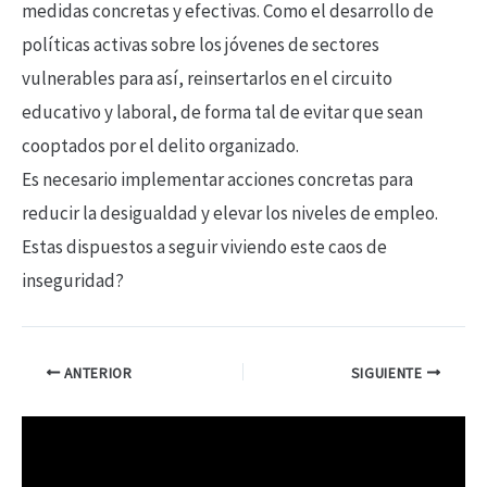
medidas concretas y efectivas. Como el desarrollo de
políticas activas sobre los jóvenes de sectores
vulnerables para así, reinsertarlos en el circuito
educativo y laboral, de forma tal de evitar que sean
cooptados por el delito organizado.
Es necesario implementar acciones concretas para
reducir la desigualdad y elevar los niveles de empleo.
Estas dispuestos a seguir viviendo este caos de
inseguridad?
ANTERIOR
SIGUIENTE
R
e