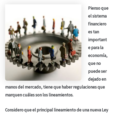
Pienso que
el sistema
financiero
es tan
important
e para la
economía,
que no
puede ser
dejado en
manos del mercado, tiene que haber regulaciones que
marquen cuáles son los lineamientos.
Considero que el principal lineamiento de una nueva Ley