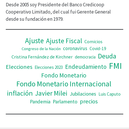
Desde 2005 soy Presidente del Banco Credicoop
d
Cooperativo Limitado, del cual fui Gerente General
desde su fundación en 1979.
e
o
Ajuste
Ajuste Fiscal
Comicios
coronavirus
Covid-19
Congreso de la Nación
Deuda
Cristina Fernández de Kirchner
democracia
FMI
Elecciones
Endeudamiento
Elecciones 2023
Fondo Monetario
Fondo Monetario Internacional
inflación
Javier Milei
Jubilaciones
Luis Caputo
precios
Pandemia
Parlamento