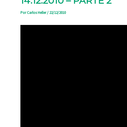
14.12.2010 – PARTE 2
Por
Carlos Heller
/
22/12/2010