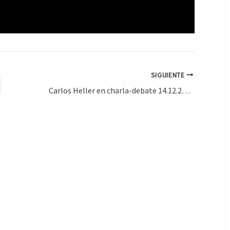
SIGUIENTE
Carlos Heller en charla-debate 14.12.2010 – Parte 3