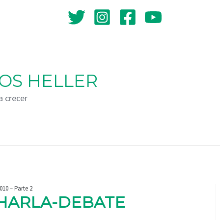
OS HELLER
a crecer
010 – Parte 2
CHARLA-DEBATE