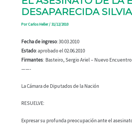
EL ASESINATO DE LA
DESAPARECIDA SILVI
Por
Carlos Heller
/
31/12/2010
Fecha de ingreso
: 30.03.2010
Estado
: aprobado el 02.06.2010
Firmantes
: Basteiro, Sergio Ariel – Nuevo Encuentro
——-
La Cámara de Diputados de la Nación
RESUELVE:
Expresar su profunda preocupación ante el asesinato