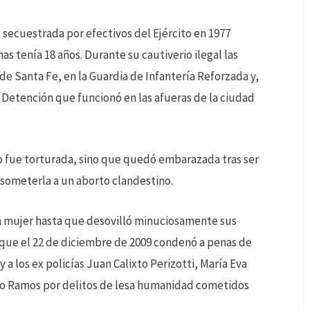
 secuestrada por efectivos del Ejército en 1977
as tenía 18 años. Durante su cautiverio ilegal las
 de Santa Fe, en la Guardia de Infantería Reforzada y,
 Detención que funcionó en las afueras de la ciudad
lo fue torturada, sino que quedó embarazada tras ser
 someterla a un aborto clandestino.
la mujer hasta que desovilló minuciosamente sus
 que el 22 de diciembre de 2009 condenó a penas de
y a los ex policías Juan Calixto Perizotti, María Eva
do Ramos por delitos de lesa humanidad cometidos