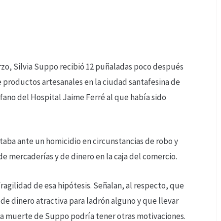
arzo, Silvia Suppo recibió 12 puñaladas poco después
de productos artesanales en la ciudad santafesina de
ófano del Hospital Jaime Ferré al que había sido
staba ante un homicidio en circunstancias de robo y
de mercaderías y de dinero en la caja del comercio.
fragilidad de esa hipótesis. Señalan, al respecto, que
e dinero atractiva para ladrón alguno y que llevar
 la muerte de Suppo podría tener otras motivaciones.