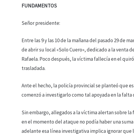
FUNDAMENTOS
Señor presidente:
Entre las 9 y las 10 de la mañana del pasado 29 de m
de abrir su local «Solo Cuero», dedicado a la venta 
Rafaela. Poco después, la víctima fallecía en el quir
trasladada.
Ante el hecho, la policía provincial se planteó que e
comenzó a investigarlo como tal apoyada en la falta 
Sin embargo, allegados a la víctima alertan sobre la 
en el momento del ataque no podía haber una suma d
adelante esa línea investigativa implica ignorar que