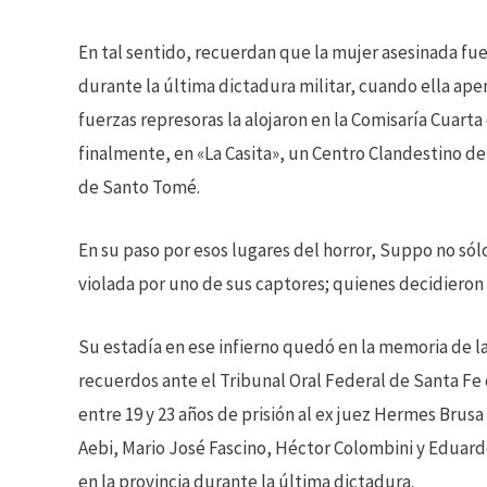
En tal sentido, recuerdan que la mujer asesinada fue
durante la última dictadura militar, cuando ella apen
fuerzas represoras la alojaron en la Comisaría Cuarta
finalmente, en «La Casita», un Centro Clandestino de
de Santo Tomé.
En su paso por esos lugares del horror, Suppo no só
violada por uno de sus captores; quienes decidieron
Su estadía en ese infierno quedó en la memoria de 
recuerdos ante el Tribunal Oral Federal de Santa Fe
entre 19 y 23 años de prisión al ex juez Hermes Brusa 
Aebi, Mario José Fascino, Héctor Colombini y Eduar
en la provincia durante la última dictadura.