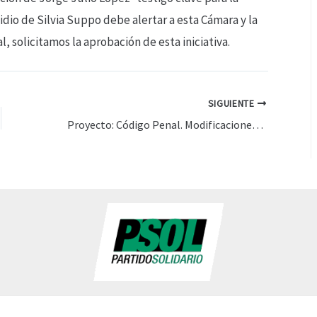
dio de Silvia Suppo debe alertar a esta Cámara y la
, solicitamos la aprobación de esta iniciativa.
SIGUIENTE
Proyecto: Código Penal. Modificaciones sobre libertad condicional. Modificación de la ley 24660