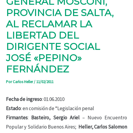
GENERAL MOSCONI,
PROVINCIA DE SALTA,
AL RECLAMAR LA
LIBERTAD DEL
DIRIGENTE SOCIAL
JOSÉ «PEPINO»
FERNÁNDEZ
Por
Carlos Heller
/
11/02/2011
Fecha de ingreso
: 01.06.2010
Estado
: en comisión de “Legislación penal
Firmantes
:
Basteiro, Sergio Ariel
– Nuevo Encuentro
Popular y Solidario Buenos Aires;
Heller, Carlos Salomon