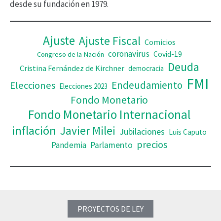
desde su fundación en 1979.
e
o
Ajuste
Ajuste Fiscal
Comicios
coronavirus
Covid-19
Congreso de la Nación
Deuda
Cristina Fernández de Kirchner
democracia
FMI
Elecciones
Endeudamiento
Elecciones 2023
Fondo Monetario
Fondo Monetario Internacional
inflación
Javier Milei
Jubilaciones
Luis Caputo
precios
Pandemia
Parlamento
PROYECTOS DE LEY