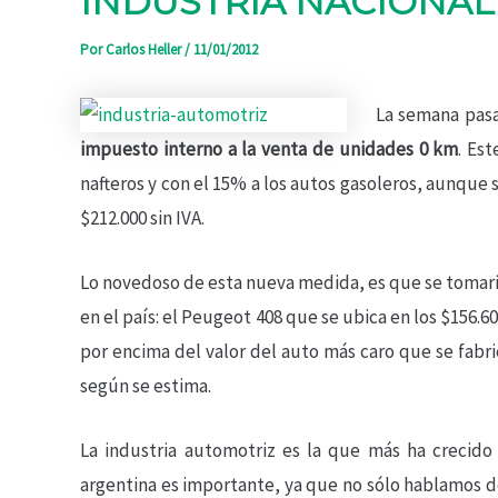
INDUSTRIA NACIONAL
Por
Carlos Heller
/
11/01/2012
La semana pasa
impuesto interno a la venta de unidades 0 km
. Es
nafteros y con el 15% a los autos gasoleros, aunque 
$212.000 sin IVA.
Lo novedoso de esta nueva medida, es que se tomarí
en el país: el Peugeot 408 que se ubica en los $156.
por encima del valor del auto más caro que se fabri
según se estima.
La industria automotriz es la que más ha crecido
argentina es importante, ya que no sólo hablamos de