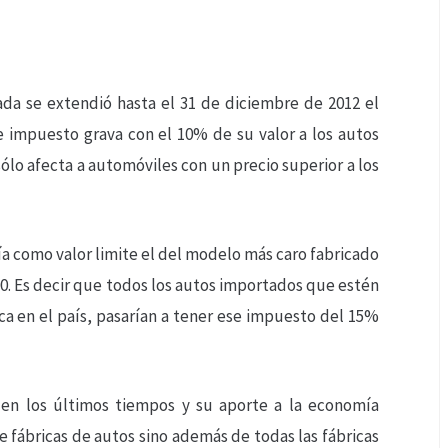
da se extendió hasta el 31 de diciembre de 2012 el
te impuesto grava con el 10% de su valor a los autos
sólo afecta a automóviles con un precio superior a los
a como valor limite el del modelo más caro fabricado
600. Es decir que todos los autos importados que estén
ca en el país, pasarían a tener ese impuesto del 15%
 en los últimos tiempos y su aporte a la economía
 fábricas de autos sino además de todas las fábricas