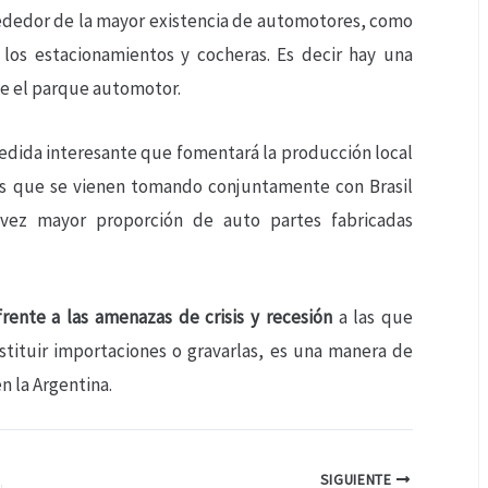
lrededor de la mayor existencia de automotores, como
, los estacionamientos y cocheras. Es decir hay una
ce el parque automotor.
edida interesante que fomentará la producción local
 que se vienen tomando conjuntamente con Brasil
vez mayor proporción de auto partes fabricadas
rente a las amenazas de crisis y recesión
a las que
tituir importaciones o gravarlas, es una manera de
n la Argentina.
SIGUIENTE