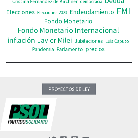
Deuda
Cristina Fernández de Kirchner
democracia
FMI
Elecciones
Endeudamiento
Elecciones 2023
Fondo Monetario
Fondo Monetario Internacional
inflación
Javier Milei
Jubilaciones
Luis Caputo
precios
Pandemia
Parlamento
PROYECTOS DE LEY