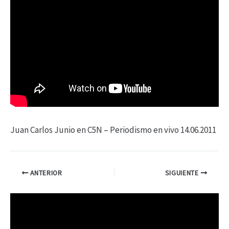
Juan Carlos Junio en C5N – Periodismo en vivo 14.06.2011
ANTERIOR
SIGUIENTE
R
e