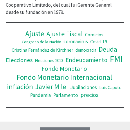
d
Cooperativo Limitado, del cual fui Gerente General
desde su fundación en 1979.
e
o
Ajuste
Ajuste Fiscal
Comicios
coronavirus
Covid-19
Congreso de la Nación
Deuda
Cristina Fernández de Kirchner
democracia
FMI
Elecciones
Endeudamiento
Elecciones 2023
Fondo Monetario
Fondo Monetario Internacional
inflación
Javier Milei
Jubilaciones
Luis Caputo
precios
Pandemia
Parlamento