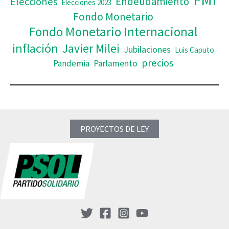
Elecciones
Endeudamiento
Elecciones 2023
Fondo Monetario
Fondo Monetario Internacional
inflación
Javier Milei
Jubilaciones
Luis Caputo
precios
Pandemia
Parlamento
PROYECTOS DE LEY