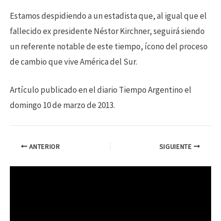
Estamos despidiendo a un estadista que, al igual que el
fallecido ex presidente Néstor Kirchner, seguirá siendo
un referente notable de este tiempo, ícono del proceso
de cambio que vive América del Sur.
Artículo publicado en el diario Tiempo Argentino el
domingo 10 de marzo de 2013.
ANTERIOR
SIGUIENTE
R
e
p