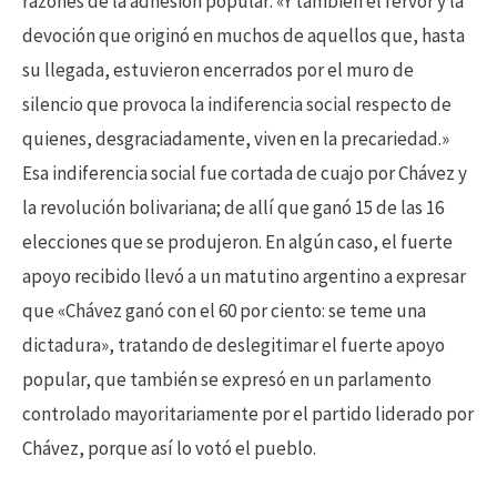
razones de la adhesión popular: «Y también el fervor y la
devoción que originó en muchos de aquellos que, hasta
su llegada, estuvieron encerrados por el muro de
silencio que provoca la indiferencia social respecto de
quienes, desgraciadamente, viven en la precariedad.»
Esa indiferencia social fue cortada de cuajo por Chávez y
la revolución bolivariana; de allí que ganó 15 de las 16
elecciones que se produjeron. En algún caso, el fuerte
apoyo recibido llevó a un matutino argentino a expresar
que «Chávez ganó con el 60 por ciento: se teme una
dictadura», tratando de deslegitimar el fuerte apoyo
popular, que también se expresó en un parlamento
controlado mayoritariamente por el partido liderado por
Chávez, porque así lo votó el pueblo.