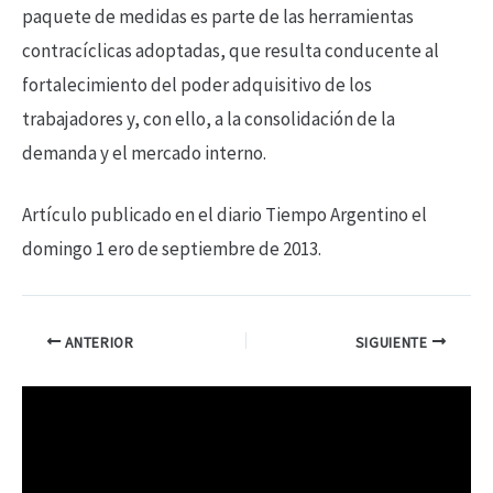
paquete de medidas es parte de las herramientas
contracíclicas adoptadas, que resulta conducente al
fortalecimiento del poder adquisitivo de los
trabajadores y, con ello, a la consolidación de la
demanda y el mercado interno.
Artículo publicado en el diario Tiempo Argentino el
domingo 1 ero de septiembre de 2013.
ANTERIOR
SIGUIENTE
R
e
p