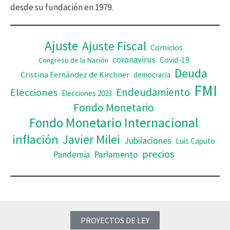
desde su fundación en 1979.
e
o
Ajuste
Ajuste Fiscal
Comicios
coronavirus
Covid-19
Congreso de la Nación
Deuda
Cristina Fernández de Kirchner
democracia
FMI
Elecciones
Endeudamiento
Elecciones 2023
Fondo Monetario
Fondo Monetario Internacional
inflación
Javier Milei
Jubilaciones
Luis Caputo
precios
Pandemia
Parlamento
PROYECTOS DE LEY