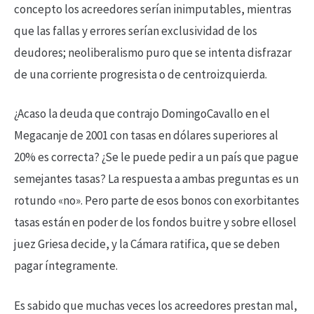
concepto los acreedores serían inimputables, mientras
que las fallas y errores serían exclusividad de los
deudores; neoliberalismo puro que se intenta disfrazar
de una corriente progresista o de centroizquierda.
¿Acaso la deuda que contrajo DomingoCavallo en el
Megacanje de 2001 con tasas en dólares superiores al
20% es correcta? ¿Se le puede pedir a un país que pague
semejantes tasas? La respuesta a ambas preguntas es un
rotundo «no». Pero parte de esos bonos con exorbitantes
tasas están en poder de los fondos buitre y sobre ellosel
juez Griesa decide, y la Cámara ratifica, que se deben
pagar íntegramente.
Es sabido que muchas veces los acreedores prestan mal,