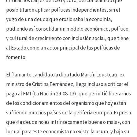
critican los canjes de 2005 y 2010, desconociendo que
posibilitaron aplicar políticas independientes, sin el
yugo de una deuda que erosionaba la economía,
pudiendo así consolidar un modelo económico, político
y cultural de crecimiento con inclusión social, que tiene
al Estado como un actor principal de las políticas de
fomento.
El flamante candidato a diputado Martín Lousteau, ex
ministro de Cristina Fernández, llega incluso a criticar el
pago al FMI (La Nación 29-08-13), que permitió liberarnos
de los condicionamientos del organismo que hoy están
sufriendo muchos países de la periferia europea. Expresa
que «la deuda no es intrínsecamente buena o mala», con
lo cual para este economista no existe la usura, y bajo su