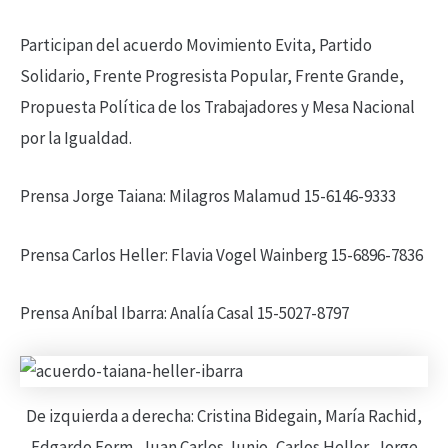
Participan del acuerdo Movimiento Evita, Partido
Solidario, Frente Progresista Popular, Frente Grande,
Propuesta Política de los Trabajadores y Mesa Nacional
por la Igualdad.
Prensa Jorge Taiana: Milagros Malamud 15-6146-9333
Prensa Carlos Heller: Flavia Vogel Wainberg 15-6896-7836
Prensa Aníbal Ibarra: Analía Casal 15-5027-8797
De izquierda a derecha: Cristina Bidegain, María Rachid,
Edgardo Form, Juan Carlos Junio, Carlos Heller, Jorge