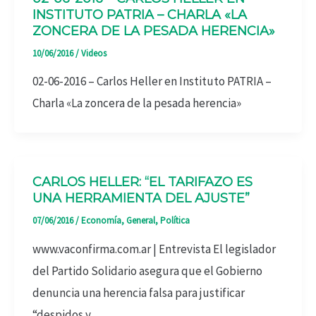
INSTITUTO PATRIA – CHARLA «LA
ZONCERA DE LA PESADA HERENCIA»
10/06/2016
/
Videos
02-06-2016 – Carlos Heller en Instituto PATRIA –
Charla «La zoncera de la pesada herencia»
CARLOS HELLER: “EL TARIFAZO ES
UNA HERRAMIENTA DEL AJUSTE”
07/06/2016
/
Economía
,
General
,
Política
www.vaconfirma.com.ar | Entrevista El legislador
del Partido Solidario asegura que el Gobierno
denuncia una herencia falsa para justificar
“despidos y