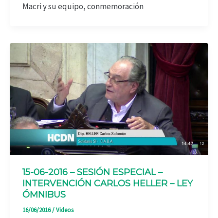
Macri y su equipo, conmemoración
15-06-2016 – SESIÓN ESPECIAL –
INTERVENCIÓN CARLOS HELLER – LEY
ÓMNIBUS
16/06/2016
/
Videos