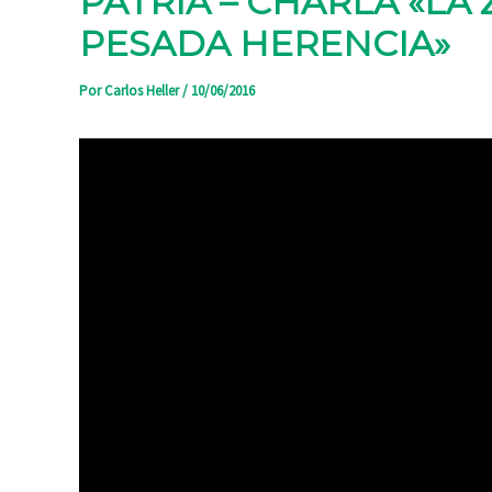
PATRIA – CHARLA «LA
PESADA HERENCIA»
Por
Carlos Heller
/
10/06/2016