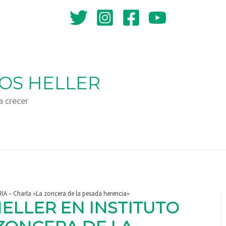
OS HELLER
a crecer
TRIA – Charla «La zoncera de la pesada herencia»
HELLER EN INSTITUTO