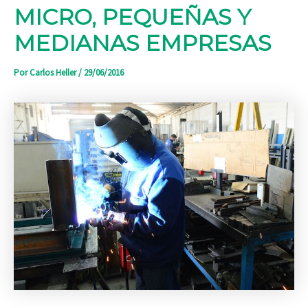
MICRO, PEQUEÑAS Y
MEDIANAS EMPRESAS
Por
Carlos Heller
/
29/06/2016