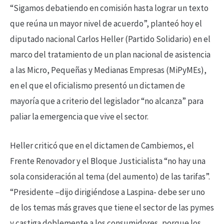
“Sigamos debatiendo en comisión hasta lograr un texto
que reúna un mayor nivel de acuerdo”, planteó hoy el
diputado nacional Carlos Heller (Partido Solidario) en el
marco del tratamiento de un plan nacional de asistencia
a las Micro, Pequeñas y Medianas Empresas (MiPyMEs),
en el que el oficialismo presentó un dictamen de
mayoría que a criterio del legislador “no alcanza” para
paliar la emergencia que vive el sector.
Heller criticó que en el dictamen de Cambiemos, el
Frente Renovador y el Bloque Justicialista “no hay una
sola consideración al tema (del aumento) de las tarifas”.
“Presidente –dijo dirigiéndose a Laspina- debe ser uno
de los temas más graves que tiene el sector de las pymes
y castiga doblemente a los consumidores, porque los