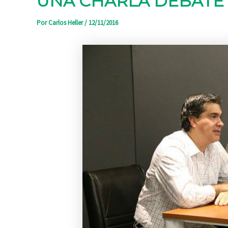
UNA CHARLA DEBATE 
Por
Carlos Heller
/
12/11/2016