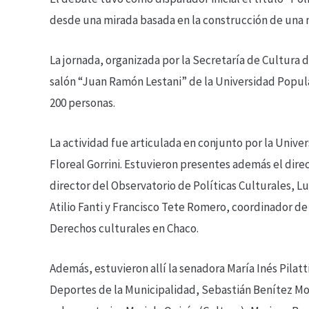
desde una mirada basada en la construcción de una 
La jornada, organizada por la Secretaría de Cultura d
salón “Juan Ramón Lestani” de la Universidad Popula
200 personas.
La actividad fue articulada en conjunto por la Unive
Floreal Gorrini. Estuvieron presentes además el direc
director del Observatorio de Políticas Culturales, Lu
Atilio Fanti y Francisco Tete Romero, coordinador d
Derechos culturales en Chaco.
Además, estuvieron allí la senadora María Inés Pilatt
Deportes de la Municipalidad, Sebastián Benítez Mola