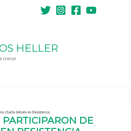
OS HELLER
a crecer
una charla debate en Resistencia
H PARTICIPARON DE