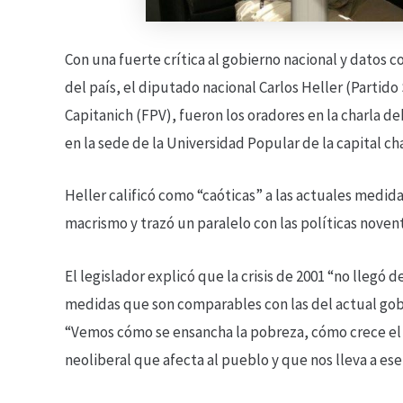
Con una fuerte crítica al gobierno nacional y datos 
del país, el diputado nacional Carlos Heller (Partido
Capitanich (FPV), fueron los oradores en la charla d
en la sede de la Universidad Popular de la capital c
Heller calificó como “caóticas” a las actuales medi
macrismo y trazó un paralelo con las políticas novent
El legislador explicó que la crisis de 2001 “no llegó 
medidas que son comparables con las del actual gobie
“Vemos cómo se ensancha la pobreza, cómo crece el
neoliberal que afecta al pueblo y que nos lleva a ese