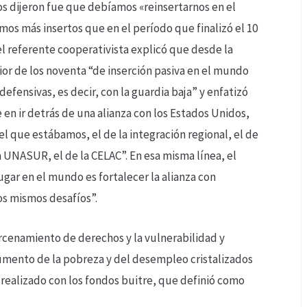
os dijeron fue que debíamos «reinsertarnos en el
os más insertos que en el período que finalizó el 10
el referente cooperativista explicó que desde la
rior de los noventa “de inserción pasiva en el mundo
fensivas, es decir, con la guardia baja” y enfatizó
 en ir detrás de una alianza con los Estados Unidos,
 el que estábamos, el de la integración regional, el de
la UNASUR, el de la CELAC”. En esa misma línea, el
ugar en el mundo es fortalecer la alianza con
os mismos desafíos”.
cercenamiento de derechos y la vulnerabilidad y
 aumento de la pobreza y del desempleo cristalizados
realizado con los fondos buitre, que definió como