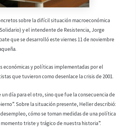
concretos sobre la difícil situación macroeconómica
 Solidario) y el intendente de Resistencia, Jorge
ebate que se desarrolló este viernes 11 de noviembre
haqueña.
das económicas y políticas implementadas por el
istas que tuvieron como desenlace la crisis de 2001.
de un día para el otro, sino que fue la consecuencia de
rno”. Sobre la situación presente, Heller describió:
 desempleo, cómo se toman medidas de una política
 momento triste y trágico de nuestra historia”.