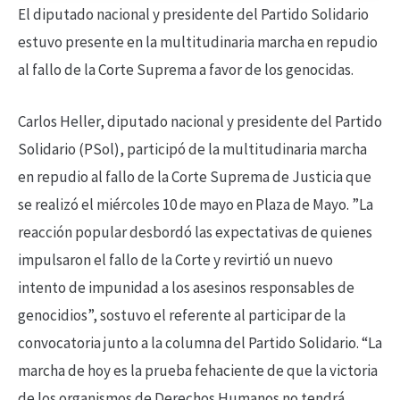
El diputado nacional y presidente del Partido Solidario
estuvo presente en la multitudinaria marcha en repudio
al fallo de la Corte Suprema a favor de los genocidas.
Carlos Heller, diputado nacional y presidente del Partido
Solidario (PSol), participó de la multitudinaria marcha
en repudio al fallo de la Corte Suprema de Justicia que
se realizó el miércoles 10 de mayo en Plaza de Mayo. ”La
reacción popular desbordó las expectativas de quienes
impulsaron el fallo de la Corte y revirtió un nuevo
intento de impunidad a los asesinos responsables de
genocidios”, sostuvo el referente al participar de la
convocatoria junto a la columna del Partido Solidario. “La
marcha de hoy es la prueba fehaciente de que la victoria
de los organismos de Derechos Humanos no tendrá