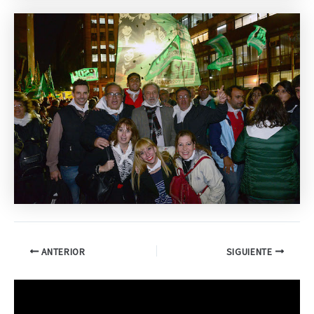
ANTERIOR
SIGUIENTE
R