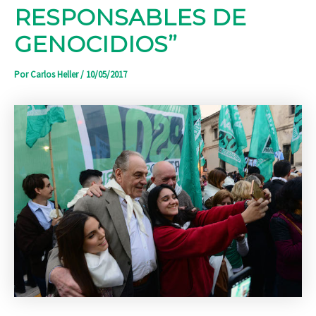
RESPONSABLES DE
GENOCIDIOS”
Por
Carlos Heller
/
10/05/2017