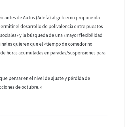
ricantes de Autos (Adefa) al gobierno propone «la
permitir el desarrollo de polivalencia entre puestos
s sociales» y la búsqueda de una «mayor flexibilidad
rminales quieren que el «tiempo de comedor no
o de horas acumuladas en paradas/suspensiones para
que pensar en el nivel de ajuste y pérdida de
cciones de octubre. «