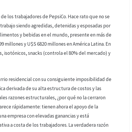
 de los trabajadores de PepsiCo. Hace rato que no se
 trabajo siendo agredidas, detenidas y esposadas por
 alimentos y bebidas en el mundo, presente en más de
9 millones y U$S 6820 millones en América Latina. En
, isotónicos, snacks (controla el 80% del mercado) y
rrio residencial con su consiguiente imposibilidad de
ca derivada de su alta estructura de costos y las
tales razones estructurales, ¿por qué no la cerraron
arece rápidamente: tienen ahora el apoyo de la
s una empresa con elevadas ganancias y está
tiva a costa de los trabajadores. La verdadera razón