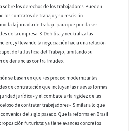
za sobre los derechos de los trabajadores. Pueden
mo los contratos de trabajo y su rescisión
comoda la jornada de trabajo para que pueda ser
 de la empresa; 3. Debilita y neutraliza las
ciero, y llevando la negociación hacia una relación
apel de la Justicia del Trabajo, limitando su
n de denuncias contra fraudes.
ción se basan en que «es preciso modernizar las
ades de contratación que incluyan las nuevas formas
uridad jurídica» y el combate a «la rigidez de las
eceloso de contratar trabajadores». Similar a lo que
 convenios del siglo pasado. Que la reforma en Brasil
proposición futurista: ya tiene avances concretos