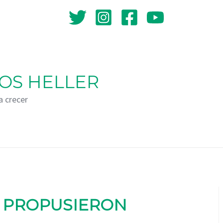
OS HELLER
a crecer
E PROPUSIERON