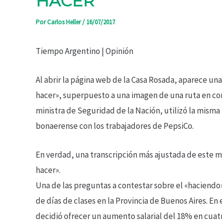
HACER
Por
Carlos Heller
/
16/07/2017
Tiempo Argentino | Opinión
Al abrir la página web de la Casa Rosada, aparece un
hacer», superpuesto a una imagen de una ruta en con
ministra de Seguridad de la Nación, utilizó la misma 
bonaerense con los trabajadores de PepsiCo.
En verdad, una transcripción más ajustada de este m
hacer».
Una de las preguntas a contestar sobre el «haciendo»
de días de clases en la Provincia de Buenos Aires. En 
decidió ofrecer un aumento salarial del 18% en cuat