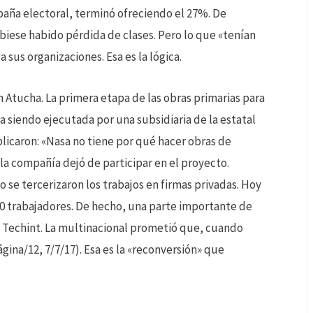
aña electoral, terminó ofreciendo el 27%. De
iese habido pérdida de clases. Pero lo que «tenían
a sus organizaciones. Esa es la lógica.
 Atucha. La primera etapa de las obras primarias para
ba siendo ejecutada por una subsidiaria de la estatal
licaron: «Nasa no tiene por qué hacer obras de
, la compañía dejó de participar en el proyecto.
o se tercerizaron los trabajos en firmas privadas. Hoy
100 trabajadores. De hecho, una parte importante de
 a Techint. La multinacional prometió que, cuando
gina/12, 7/7/17). Esa es la «reconversión» que