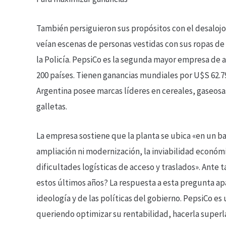
También persiguieron sus propósitos con el desalojo
veían escenas de personas vestidas con sus ropas de
la Policía. PepsiCo es la segunda mayor empresa de
200 países. Tienen ganancias mundiales por U$S 62.79
Argentina posee marcas líderes en cereales, gaseosas
galletas.
La empresa sostiene que la planta se ubica «en un ba
ampliación ni modernización, la inviabilidad económi
dificultades logísticas de acceso y traslados». Ante 
estos últimos años? La respuesta a esta pregunta ap
ideología y de las políticas del gobierno. PepsiCo e
queriendo optimizar su rentabilidad, hacerla superla