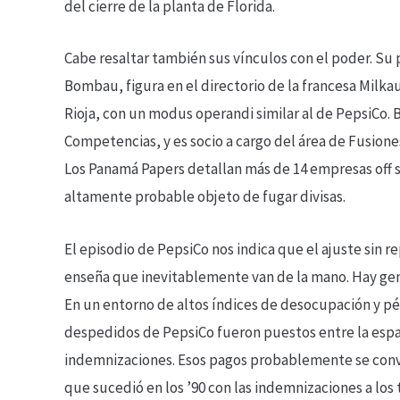
del cierre de la planta de Florida.
Cabe resaltar también sus vínculos con el poder. Su
Bombau, figura en el directorio de la francesa Milkau
Rioja, con un modus operandi similar al de PepsiCo.
Competencias, y es socio a cargo del área de Fusion
Los Panamá Papers detallan más de 14 empresas off 
altamente probable objeto de fugar divisas.
El episodio de PepsiCo nos indica que el ajuste sin re
enseña que inevitablemente van de la mano. Hay gent
En un entorno de altos índices de desocupación y pé
despedidos de PepsiCo fueron puestos entre la espa
indemnizaciones. Esos pagos probablemente se conv
que sucedió en los ’90 con las indemnizaciones a lo