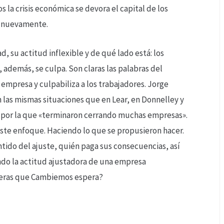
s la crisis económica se devora el capital de los
e nuevamente.
d, su actitud inflexible y de qué lado está: los
 además, se culpa. Son claras las palabras del
 empresa y culpabiliza a los trabajadores. Jorge
 las mismas situaciones que en Lear, en Donnelley y
a» por la que «terminaron cerrando muchas empresas».
 este enfoque. Haciendo lo que se propusieron hacer.
tido del ajuste, quién paga sus consecuencias, así
ndo la actitud ajustadora de una empresa
anjeras que Cambiemos espera?