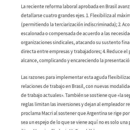
La reciente reforma laboral aprobada en Brasil avan
detallarse cuatro grandes ejes. 1. Flexibiliza al máxi
(permitiendo la terciarización indiscriminada); 2. A
escalonada o compensada de acuerdo a las necesidades
organizaciones sindicales, atacando su sustento finan
directa entre empresas y trabajadores; 4. Reduce el p
alcance, complicando y encareciendo la presentació
Las razones para implementar esta aguda flexibiliza
relaciones de trabajo en Brasil, con nuevas modalid
de trabajo actuales». También se sostiene que «la seg
reglas limitan las inversiones y dejan al empleador r
proclama Macri al sostener que Argentina se rige por
sea un espejo de lo que se viene aquí no es solo una 