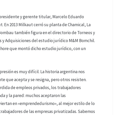
 presidente y gerente titular, Marcelo Eduardo
t. En 2013 Milkaut cerró su planta de Chamical, La
 Bombau también figura en el directorio de Torneos y
es y Adquisiciones del estudio jurídico M&M Bomchil.
shore que montó dicho estudio jurídico, con un
presión es muy difícil. La historia argentina nos
e que acepta y se resigna, pero otros resisten.
rdida de empleos privados, los trabajadores
da y la pared: muchos aceptaron las
iertan en «emprendedurismo», al mejor estilo de lo
s trabajadores de las empresas privatizadas. Sabemos