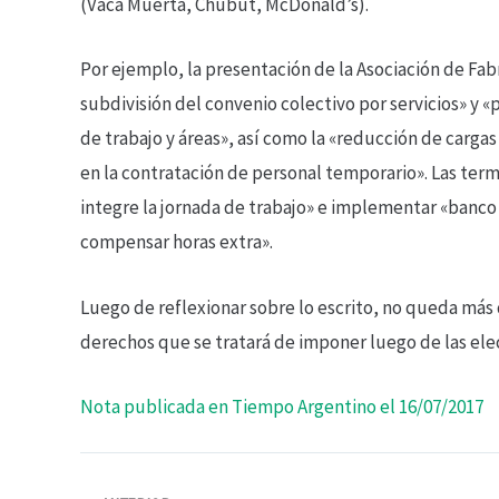
(Vaca Muerta, Chubut, McDonald’s).
Por ejemplo, la presentación de la Asociación de Fab
subdivisión del convenio colectivo por servicios» y «
de trabajo y áreas», así como la «reducción de carga
en la contratación de personal temporario». Las te
integre la jornada de trabajo» e implementar «banc
compensar horas extra».
Luego de reflexionar sobre lo escrito, no queda más 
derechos que se tratará de imponer luego de las ele
Nota publicada en Tiempo Argentino el 16/07/2017