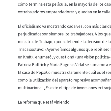
cómo termina esta película, en la mayoría de los caso
extrabajadores emprendedores y quedan en la call
El oficialismo va mostrando cada vez, con más clarida
perjudicados son siempre los trabajadores. A los que,
ministro de Trabajo, quien defiende la decisión de la
Triaca sostuvo: «Ayer veíamos algunos que repitieron
en Kraft», enumeró, y cuestionó «una visión polític
Patricia Bullrich y María Eugenia Vidal se sumaron a
El caso de PepsiCo muestra claramente cuál es el sen
como la utilización del aparato represivo acompaña
multinacional. ¿Es este el tipo de inversiones extr
La reforma que está viniendo