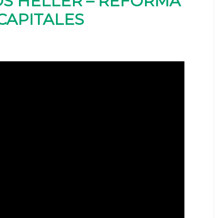
S HELLER – REFORMA
CAPITALES