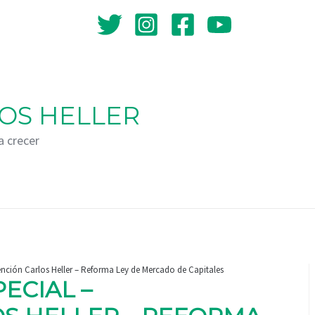
OS HELLER
a crecer
vención Carlos Heller – Reforma Ley de Mercado de Capitales
PECIAL –