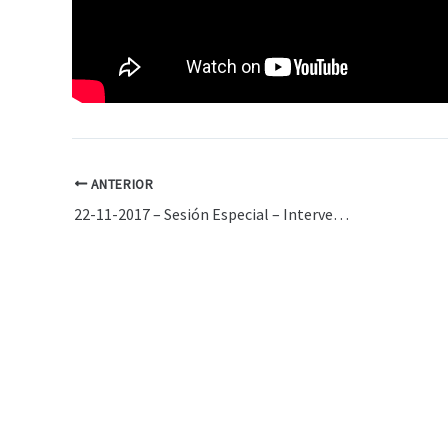
ANTERIOR
22-11-2017 – Sesión Especial – Intervención Carlos Heller – Ley de Defensa de la Competencia