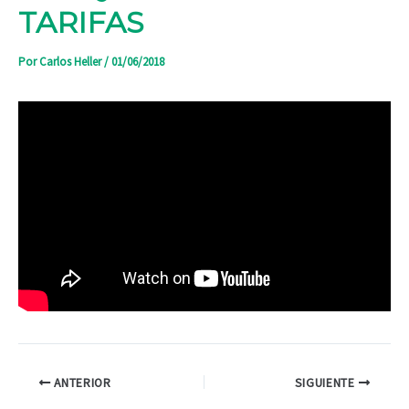
TARIFAS
Por
Carlos Heller
/
01/06/2018
ANTERIOR
SIGUIENTE