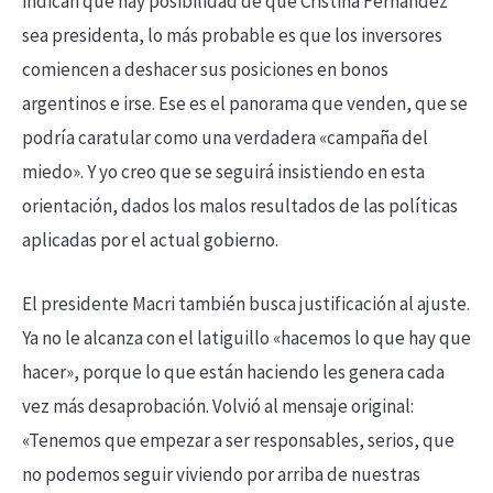
indican que hay posibilidad de que Cristina Fernández
sea presidenta, lo más probable es que los inversores
comiencen a deshacer sus posiciones en bonos
argentinos e irse. Ese es el panorama que venden, que se
podría caratular como una verdadera «campaña del
miedo». Y yo creo que se seguirá insistiendo en esta
orientación, dados los malos resultados de las políticas
aplicadas por el actual gobierno.
El presidente Macri también busca justificación al ajuste.
Ya no le alcanza con el latiguillo «hacemos lo que hay que
hacer», porque lo que están haciendo les genera cada
vez más desaprobación. Volvió al mensaje original:
«Tenemos que empezar a ser responsables, serios, que
no podemos seguir viviendo por arriba de nuestras