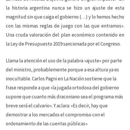
la historia argentina nunca se hizo un ajuste de esta
magnitud sin que caiga el gobierno (…) y lo hemos hecho
con las mismas reglas de juego con las que entramos».
Una cruda valoración del plan económico contenido en
la Ley de Presupuesto 2019 sancionada por el Congreso.
Llama la atención el uso de la palabra «ajuste» por parte
del ministro, probablemente porque a esa altura ya es
inocultable. Carlos Pagni en La Nación sostiene que la
frase responde a que «la jugada ortodoxa del gobierno
supone que cuanto más draconiano sea el programa más
breve será el calvario». Y aclara: «Es decir, hay que
demostrar a los mercados el compromiso con el
ordenamiento de las cuentas públicas».