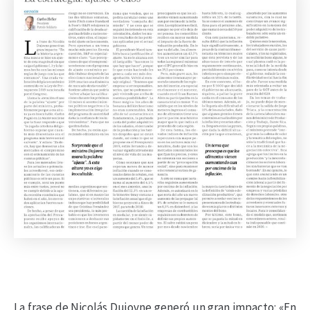
La frase de Nicolás Dujovne generó un gran impacto: «En