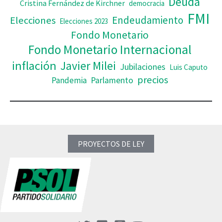
Deuda
Cristina Fernández de Kirchner
democracia
FMI
Elecciones
Endeudamiento
Elecciones 2023
Fondo Monetario
Fondo Monetario Internacional
inflación
Javier Milei
Jubilaciones
Luis Caputo
precios
Pandemia
Parlamento
PROYECTOS DE LEY