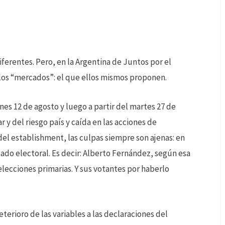
ferentes. Pero, en la Argentina de Juntos por el
los “mercados”: el que ellos mismos proponen.
unes 12 de agosto y luego a partir del martes 27 de
 y del riesgo país y caída en las acciones de
del establishment, las culpas siempre son ajenas: en
ltado electoral. Es decir: Alberto Fernández, según esa
elecciones primarias. Y sus votantes por haberlo
terioro de las variables a las declaraciones del