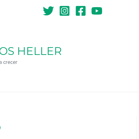
OS HELLER
a crecer
O