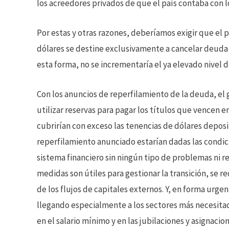
los acreedores privados de que el país contaba con 
Por estas y otras razones, deberíamos exigir que el
dólares se destine exclusivamente a cancelar deuda 
esta forma, no se incrementaría el ya elevado nivel
Con los anuncios de reperfilamiento de la deuda, el
utilizar reservas para pagar los títulos que vencen e
cubrirían con exceso las tenencias de dólares deposit
reperfilamiento anunciado estarían dadas las condic
sistema financiero sin ningún tipo de problemas ni re
medidas son útiles para gestionar la transición, se 
de los flujos de capitales externos. Y, en forma urge
llegando especialmente a los sectores más necesit
en el salario mínimo y en las jubilaciones y asignacio