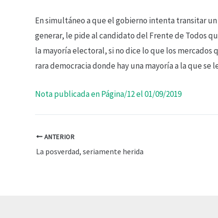
En simultáneo a que el gobierno intenta transitar un
generar, le pide al candidato del Frente de Todos que
la mayoría electoral, si no dice lo que los mercados
rara democracia donde hay una mayoría a la que se l
Nota publicada en Página/12 el 01/09/2019
ANTERIOR
La posverdad, seriamente herida