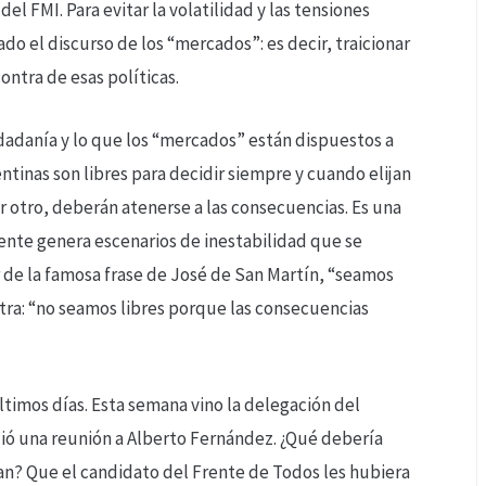
el FMI. Para evitar la volatilidad y las tensiones
o el discurso de los “mercados”: es decir, traicionar
ontra de esas políticas.
udadanía y lo que los “mercados” están dispuestos a
entinas son libres para decidir siempre y cuando elijan
 otro, deberán atenerse a las consecuencias. Es una
ente genera escenarios de inestabilidad que se
ar de la famosa frase de José de San Martín, “seamos
otra: “no seamos libres porque las consecuencias
ltimos días. Esta semana vino la delegación del
dió una reunión a Alberto Fernández. ¿Qué debería
an? Que el candidato del Frente de Todos les hubiera