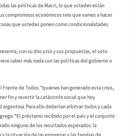
odas las políticas de Macri, lo que ustedes están
n sus compromisos económicos sino que vamos a hacer
as cosas que ustedes ponen como condicionalidades.
resenta, con su discurso y sus propuestas, el voto
iere saber más nada con las políticas del gobierno o
 Frente de Todos: “quienes han generado esta crisis,
er fin y revertir la catástrofe social que hoy
 argentina. Para ello deberían arbitrar todos y cada
agrega: “El préstamo recibido por el país y el conjunto
rado ninguno de los resultados esperados: la
 la situación de las empresas y las familias de