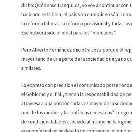
dicho: Quédense tranquilos, yo voy a continuar con t
haciendo está bien, el país va a cumplir no sólo co
la reforma laboral, la reforma previsional y todas l
Ese hubiera sido el ideal para los “mercados”.
Pero Alberto Fernández dijo otra cosa: porque él rep
mayoritario de una parte de la sociedad que ya no qu
similares.
Lo expresó con precisión el comunicado posterior del
el Gobierno y el FMI, tienen la responsabilidad de pon
atraviesa a una porción cada vez mayor de la sociedad
uno de los medios y las políticas necesarias”. Luego 
de condicionalidades asociado al mismo no han gene
economía real no ha dejado de contraerse, el empleo y