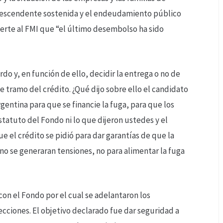
a descendente sostenida y el endeudamiento público
ierte al FMI que “el último desembolso ha sido
rdo y, en función de ello, decidir la entrega o no de
e tramo del crédito. ¿Qué dijo sobre ello el candidato
gentina para que se financie la fuga, para que los
estatuto del Fondo ni lo que dijeron ustedes y el
e el crédito se pidió para dar garantías de que la
no se generaran tensiones, no para alimentar la fuga
on el Fondo por el cual se adelantaron los
cciones. El objetivo declarado fue dar seguridad a