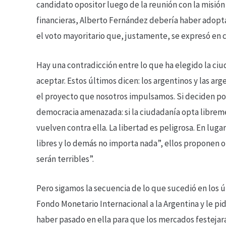
candidato opositor luego de la reunión con la misión d
financieras, Alberto Fernández debería haber adoptad
el voto mayoritario que, justamente, se expresó en c
Hay una contradicción entre lo que ha elegido la ci
aceptar. Estos últimos dicen: los argentinos y las arg
el proyecto que nosotros impulsamos. Si deciden por
democracia amenazada: si la ciudadanía opta librem
vuelven contra ella. La libertad es peligrosa. En lug
libres y lo demás no importa nada”, ellos proponen 
serán terribles”.
Pero sigamos la secuencia de lo que sucedió en los ú
Fondo Monetario Internacional a la Argentina y le pi
haber pasado en ella para que los mercados festejar