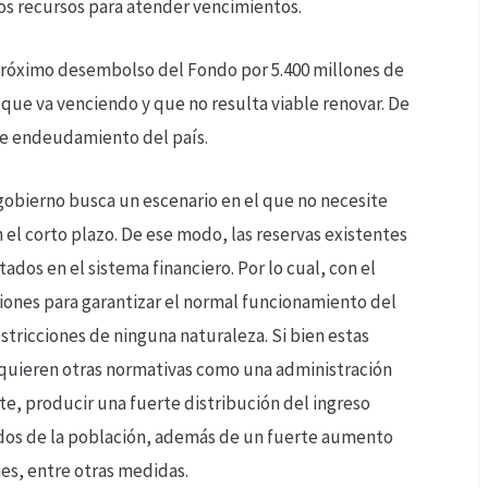
los recursos para atender vencimientos.
 próximo desembolso del Fondo por 5.400 millones de
que va venciendo y que no resulta viable renovar. De
 de endeudamiento del país.
 gobierno busca un escenario en el que no necesite
n el corto plazo. De ese modo, las reservas existentes
ados en el sistema financiero. Por lo cual, con el
iones para garantizar el normal funcionamiento del
stricciones de ninguna naturaleza. Si bien estas
requieren otras normativas como una administración
nte, producir una fuerte distribución del ingreso
ados de la población, además de un fuerte aumento
nes, entre otras medidas.