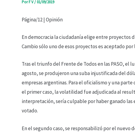
Por
F V
/
01/09/2019
Página/12 | Opinión
En democracia la ciudadanía elige entre proyectos di
Cambio sólo uno de esos proyectos es aceptado por 
Tras el triunfo del Frente de Todos en las PASO, el l
agosto, se produjeron una suba injustificada del dólar
empresas argentinas. Para el oficialismo y una parte 
el primer caso, la volatilidad fue adjudicada al resu
interpretación, sería culpable por haber ganado las 
votado.
En el segundo caso, se responsabilizó por el nuevo de