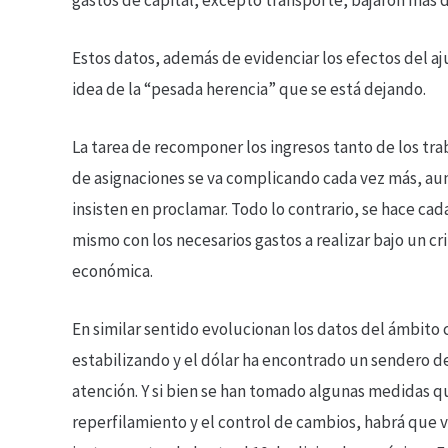
Estos datos, además de evidenciar los efectos del aj
idea de la “pesada herencia” que se está dejando.
La tarea de recomponer los ingresos tanto de los tr
de asignaciones se va complicando cada vez más, au
insisten en proclamar. Todo lo contrario, se hace cad
mismo con los necesarios gastos a realizar bajo un cr
económica.
En similar sentido evolucionan los datos del ámbito c
estabilizando y el dólar ha encontrado un sendero 
atención. Y si bien se han tomado algunas medidas 
reperfilamiento y el control de cambios, habrá que v