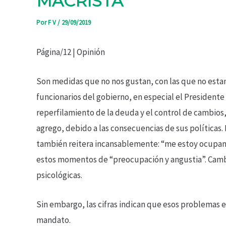
MACRISTA
Por
F V
/
29/09/2019
Página/12 | Opinión
Son medidas que no nos gustan, con las que no esta
funcionarios del gobierno, en especial el Presidente
reperfilamiento de la deuda y el control de cambios,
agrego, debido a las consecuencias de sus políticas.
también reitera incansablemente: “me estoy ocupando
estos momentos de “preocupación y angustia”. Camb
psicológicas.
Sin embargo, las cifras indican que esos problemas e
mandato.