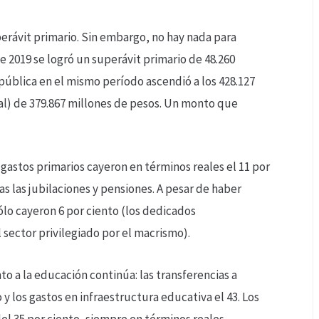
perávit primario. Sin embargo, no hay nada para
 2019 se logró un superávit primario de 48.260
pública en el mismo período ascendió a los 428.127
otal) de 379.867 millones de pesos. Un monto que
gastos primarios cayeron en términos reales el 11 por
das las jubilaciones y pensiones. A pesar de haber
lo cayeron 6 por ciento (los dedicados
 sector privilegiado por el macrismo).
o a la educación continúa: las transferencias a
 y los gastos en infraestructura educativa el 43. Los
el 35 por ciento, siempre en términos reales.