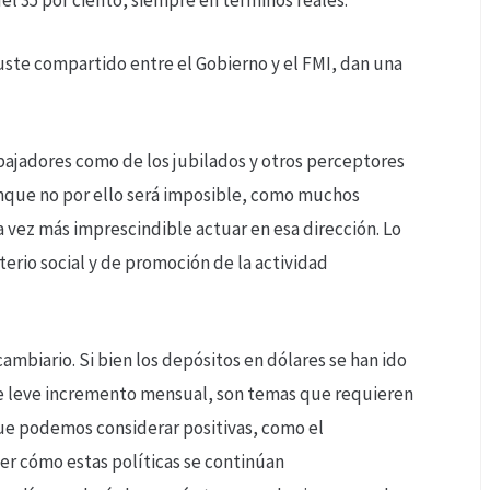
uste compartido entre el Gobierno y el FMI, dan una
abajadores como de los jubilados y otros perceptores
nque no por ello será imposible, como muchos
a vez más imprescindible actuar en esa dirección. Lo
iterio social y de promoción de la actividad
ambiario. Si bien los depósitos en dólares se han ido
de leve incremento mensual, son temas que requieren
que podemos considerar positivas, como el
er cómo estas políticas se continúan