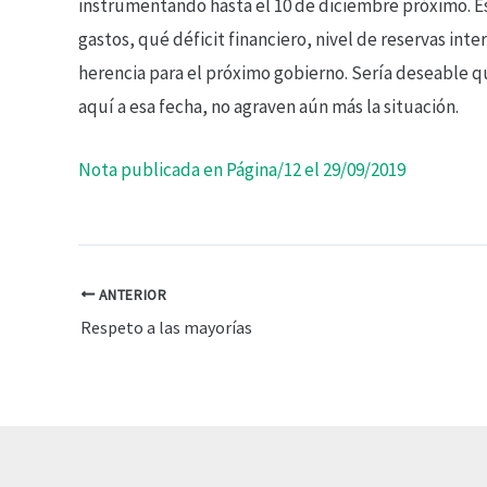
instrumentando hasta el 10 de diciembre próximo. Ese
gastos, qué déficit financiero, nivel de reservas int
herencia para el próximo gobierno. Sería deseable q
aquí a esa fecha, no agraven aún más la situación.
Nota publicada en Página/12 el 29/09/2019
ANTERIOR
Respeto a las mayorías