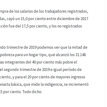
mpra de los salarios de los trabajadores registrados,
das, cayó un 15,0 por ciento entre diciembre de 2017
ción fue del 17,5 por ciento, y los no registrados
gundo trimestre de 2019 podemos ver que la mitad de
 pobreza para un hogar tipo, que alcanzó los 31.148
ias integrantes del 40 por ciento más pobre el
 el segundo trimestre de 2019 e igual período de
 ciento, y para el 20 por ciento de mayores ingresos
 canasta básica, que mide la indigencia, se incrementó
,5 por ciento. Todo dicho.