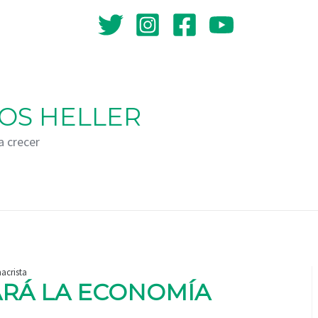
OS HELLER
a crecer
acrista
ARÁ LA ECONOMÍA