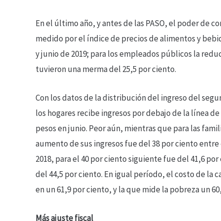
En el último año, y antes de las PASO, el poder de co
medido por el índice de precios de alimentos y bebi
y junio de 2019; para los empleados públicos la reduc
tuvieron una merma del 25,5 por ciento.
Con los datos de la distribución del ingreso del se
los hogares recibe ingresos por debajo de la línea de
pesos en junio. Peor aún, mientras que para las famil
aumento de sus ingresos fue del 38 por ciento entre
2018, para el 40 por ciento siguiente fue del 41,6 por
del 44,5 por ciento. En igual período, el costo de la
en un 61,9 por ciento, y la que mide la pobreza un 60
Más ajuste fiscal