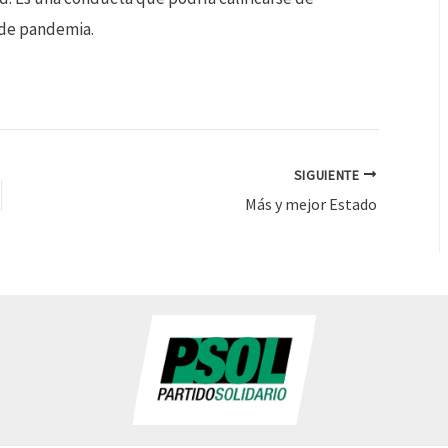
 de pandemia.
SIGUIENTE
Más y mejor Estado