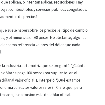
que aplican, o intentan aplicar, reducciones. Hay
a baja, combustibles y servicios públicos congelados.
y aumentos de precios?
 que suele haber sobre los precios, el tipo de cambio
os, y el minorista en 68 pesos. No obstante, algunos
alar como referencia valores del dólar que nada
.
 la industria automotriz que se preguntó: “¿Cuánto
n dólar se paga 100 pesos (por supuesto, en el
ólar al valor oficial. E interpeló: “¿Qué estamos
onomía con estos valores raros?”. Claro que, para
sado, la distorsión es la del dólar oficial.