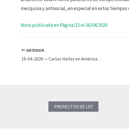
mezquina y antisocial, en especial en estos tiempos
Nota publicada en Página/12 el 26/04/2020
ANTERIOR
19-04-2020 — Carlos Heller en América TV — Living in América, con Alejandro Fantino y Débora Plager
PROYECTOS DE LEY