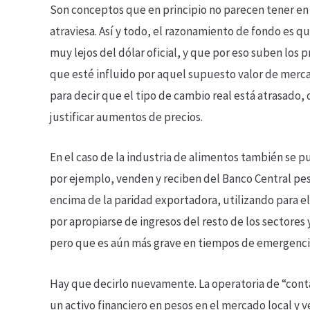
Son conceptos que en principio no parecen tener en 
atraviesa. Así y todo, el razonamiento de fondo es q
muy lejos del dólar oficial, y que por eso suben los p
que esté influido por aquel supuesto valor de mercad
para decir que el tipo de cambio real está atrasado,
justificar aumentos de precios.
En el caso de la industria de alimentos también se 
por ejemplo, venden y reciben del Banco Central peso
encima de la paridad exportadora, utilizando para ell
por apropiarse de ingresos del resto de los sectores
pero que es aún más grave en tiempos de emergencia
Hay que decirlo nuevamente. La operatoria de “cont
un activo financiero en pesos en el mercado local y v