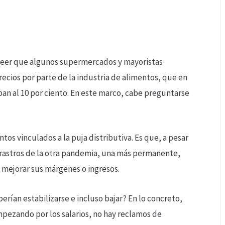
 leer que algunos supermercados y mayoristas
ecios por parte de la industria de alimentos, que en
aban al 10 por ciento. En este marco, cabe preguntarse
s vinculados a la puja distributiva. Es que, a pesar
s rastros de la otra pandemia, una más permanente,
a mejorar sus márgenes o ingresos.
rían estabilizarse e incluso bajar? En lo concreto,
Empezando por los salarios, no hay reclamos de