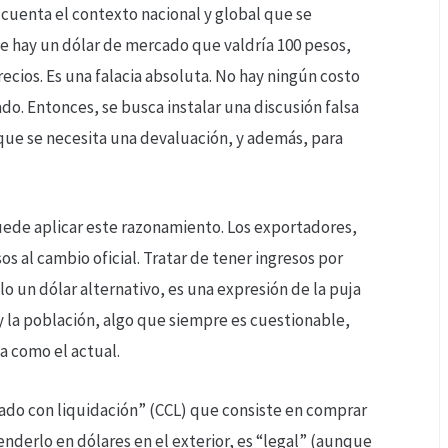
cuenta el contexto nacional y global que se
ue hay un dólar de mercado que valdría 100 pesos,
recios. Es una falacia absoluta. No hay ningún costo
o. Entonces, se busca instalar una discusión falsa
 que se necesita una devaluación, y además, para
puede aplicar este razonamiento. Los exportadores,
s al cambio oficial. Tratar de tener ingresos por
o un dólar alternativo, es una expresión de la puja
 y la población, algo que siempre es cuestionable,
 como el actual.
ado con liquidación” (CCL) que consiste en comprar
enderlo en dólares en el exterior, es “legal” (aunque