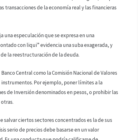
as transacciones de la economía real y las financieras
ja una especulación que se expresa en una
contado con liqui” evidencia una suba exagerada, y
 de la reestructuración de la deuda.
l Banco Central como la Comisión Nacional de Valores
s instrumentos. Por ejemplo, poner límites a la
s de Inversión denominados en pesos, o prohibir las
 otras.
e salvar ciertos sectores concentrados es la de sus
sis serio de precios debe basarse en un valor
. Es una conducta que podría calificarse de