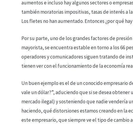
aumentos e incluso hay algunos sectores o empresas 
también moratorias impositivas, tasas de interés a l
Los fletes no han aumentado. Entonces ¿por qué ha
Por su parte, uno de los grandes factores de presión
mayorista, se encuentra estable en torno a los 66 pes
operadores y comunicadores siguen tratando de inst
tienen ver con el funcionamiento de la economía real
Un buen ejemplo es el de un conocido empresario de
vale un dólar?”, aduciendo que si se desea obtener u
mercado ilegal) y sosteniendo que nadie vendería un d
haciendo, qué distorsiones estamos creando en la ec
este empresario, que siempre ve el tipo de cambio atra