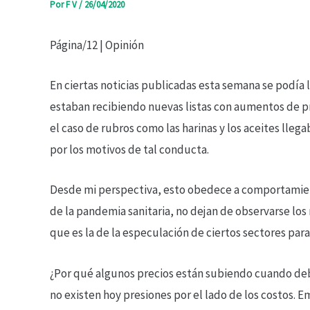
Por
F V
/
26/04/2020
Página/12 | Opinión
En ciertas noticias publicadas esta semana se podía
estaban recibiendo nuevas listas con aumentos de pr
el caso de rubros como las harinas y los aceites lleg
por los motivos de tal conducta.
Desde mi perspectiva, esto obedece a comportamiento
de la pandemia sanitaria, no dejan de observarse lo
que es la de la especulación de ciertos sectores par
¿Por qué algunos precios están subiendo cuando debe
no existen hoy presiones por el lado de los costos. 