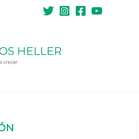
OS HELLER
a crecer
IÓN