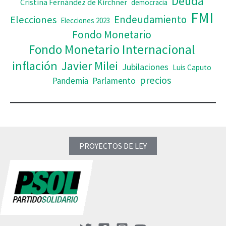
Deuda
Cristina Fernández de Kirchner
democracia
FMI
Elecciones
Endeudamiento
Elecciones 2023
Fondo Monetario
Fondo Monetario Internacional
inflación
Javier Milei
Jubilaciones
Luis Caputo
precios
Pandemia
Parlamento
PROYECTOS DE LEY